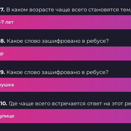
7.
В каком возрасте чаще всего становятся тем,
-7 лет
8.
Какое слово зашифровано в ребусе?
ор
9.
Какое слово зашифровано в ребусе?
рушка
10.
Где чаще всего встречается ответ на этот р
 улице