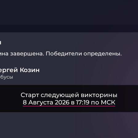
ы
ина завершена.
Победители определены.
ергей Козин
ебусы
Старт следующей викторины
8 Августа 2026 в 17:19 по МСК