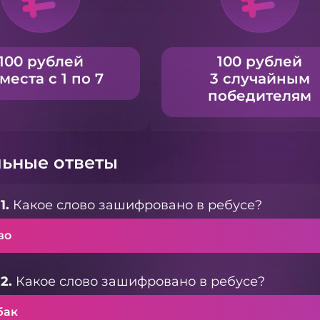
100 рублей
100 рублей
 места с 1 по 7
3 случайным
победителям
ьные ответы
1.
Какое слово зашифровано в ребусе?
во
2.
Какое слово зашифровано в ребусе?
бак