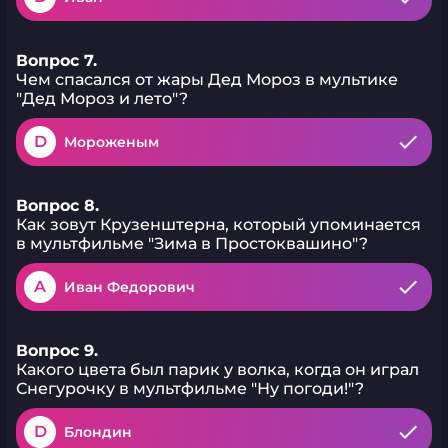
Вопрос 7.
Чем спасался от жары Дед Мороз в мультике
"Дед Мороз и лето"?
D
Мороженым
Вопрос 8.
Как зовут Крузенштерна, который упоминается
в мультфильме "Зима в Простоквашино"?
A
Иван Федорович
Вопрос 9.
Какого цвета был парик у волка, когда он играл
Снегурочку в мультфильме "Ну погоди!"?
D
Блондин