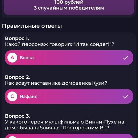
100 рублей
3 случайным победителям
Правильные ответы
Вопрос 1.
Какой персонаж говорил: "И так сойдет!"?
A
Вовка
Вопрос 2.
Как зовут наставника домовенка Кузи?
C
Нафаня
Вопрос 3.
У какого героя мультфильма о Винни-Пухе на
доме была табличка: "Посторонним В."?