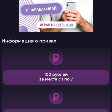
Информация о призах
100 рублей
за места с 1 по 7