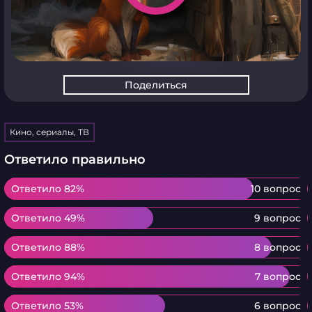
Поделиться
Кино, сериалы, ТВ
Ответило правильно
Ответило 82%
Ответило 82%
10 вопрос
Ответило 49%
Ответило 49%
9 вопрос
Ответило 88%
Ответило 88%
8 вопрос
Ответило 94%
Ответило 94%
7 вопрос
Ответило 53%
Ответило 53%
6 вопрос