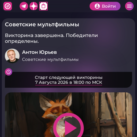
shopping_bag
Войти
Советские мультфильмы
Викторина завершена.
Победители
определены.
Антон Юрьев
Советские мультфильмы
Старт следующей викторины
7 Августа 2026 в 18:00 по МСК
play_arrow