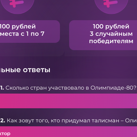
100 рублей
100 рублей
 места с 1 по 7
3 случайным
победителям
ьные ответы
1.
Сколько стран участвовало в Олимпиаде-80?
2.
Как зовут того, кто придумал талисман – О
ктор