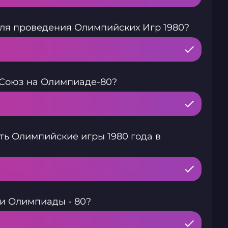
для проведения Олимпийских Игр 1980?
 Союз на Олимпиаде-80?
ь Олимпийские игры 1980 года в
и Олимпиады - 80?