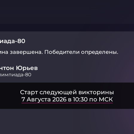
иада-80
ина завершена.
Победители определены.
нтон Юрьев
лимпиада-80
Старт следующей викторины
7 Августа 2026 в 10:30 по МСК