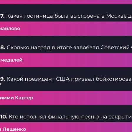
7.
Какая гостиница была выстроена в Москве 
майлово
8.
Сколько наград в итоге завоевал Советский
5 медалей
9.
Какой президент США призвал бойкотироват
?
имми Картер
10.
Кто исполнял финальную песню на закрыти
в Лещенко