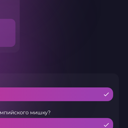
лимпийского мишку?