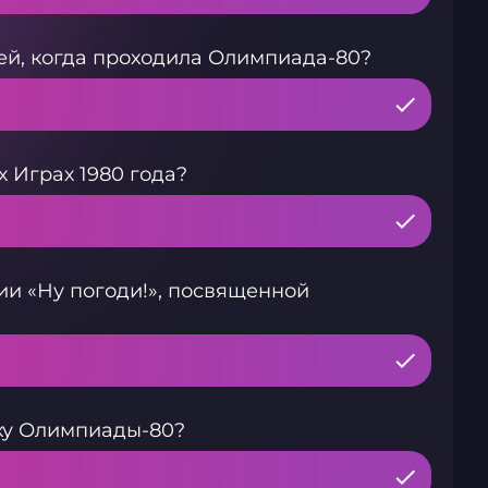
й, когда проходила Олимпиада-80?
 Играх 1980 года?
ии «Ну погоди!», посвященной
ку Олимпиады-80?