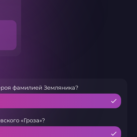
героя фамилией Земляника?
вского «Гроза»?