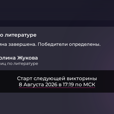
о литературе
ина завершена.
Победители определены.
олина Жукова
иц по литературе
Старт следующей викторины
8 Августа 2026 в 17:19 по МСК