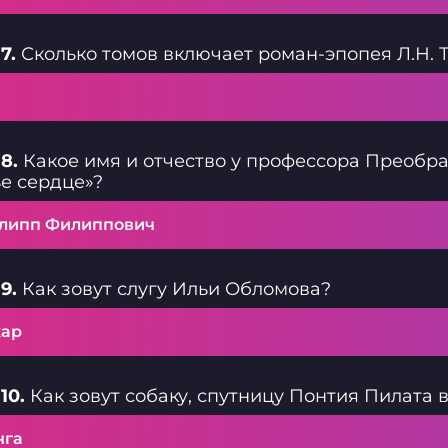
7.
Сколько томов включает роман-эпопея Л.Н. Т
8.
Какое имя и отчество у профессора Преобра
е сердце»?
липп Филиппович
9.
Как зовут слугу Ильи Обломова?
хар
10.
Как зовут собаку, спутницу Понтия Пилата 
нга