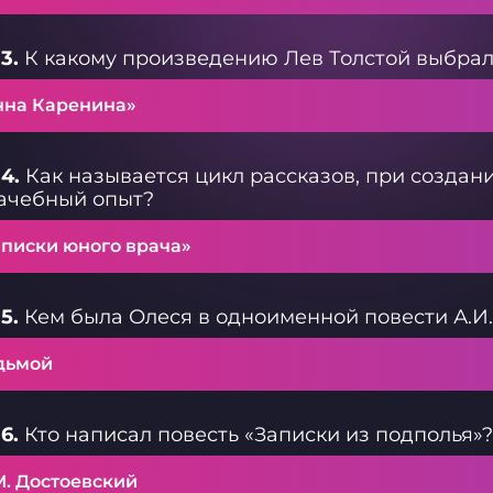
3.
К какому произведению Лев Толстой выбрал 
нна Каренина»
4.
Как называется цикл рассказов, при создани
ачебный опыт?
аписки юного врача»
5.
Кем была Олеся в одноименной повести А.И
дьмой
6.
Кто написал повесть «Записки из подполья»?
М. Достоевский