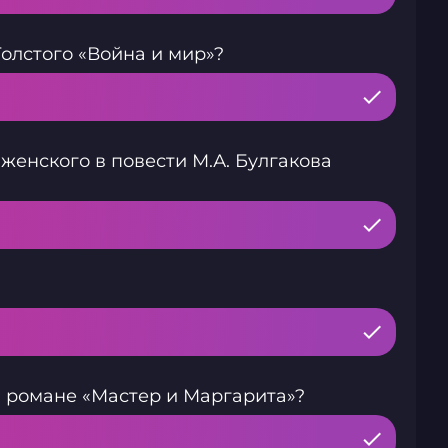
олстого «Война и мир»?
женского в повести М.А. Булгакова
в романе «Мастер и Маргарита»?