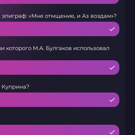
эпиграф: «Мне отмщение, и Аз воздам»?
и которого М.А. Булгаков использовал
. Куприна?