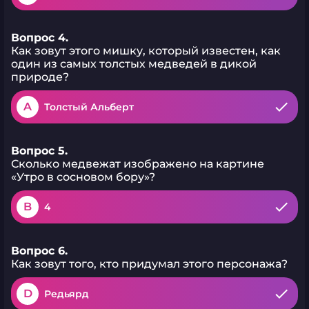
Вопрос 4.
Как зовут этого мишку, который известен, как
один из самых толстых медведей в дикой
природе?
A
Толстый Альберт
Вопрос 5.
Сколько медвежат изображено на картине
«Утро в сосновом бору»?
B
4
Вопрос 6.
Как зовут того, кто придумал этого персонажа?
D
Редьярд