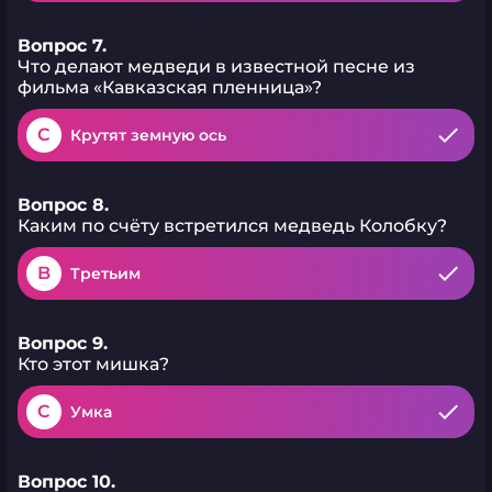
Вопрос 7.
Что делают медведи в известной песне из
фильма «Кавказская пленница»?
C
Крутят земную ось
Вопрос 8.
Каким по счёту встретился медведь Колобку?
B
Третьим
Вопрос 9.
Кто этот мишка?
C
Умка
Вопрос 10.