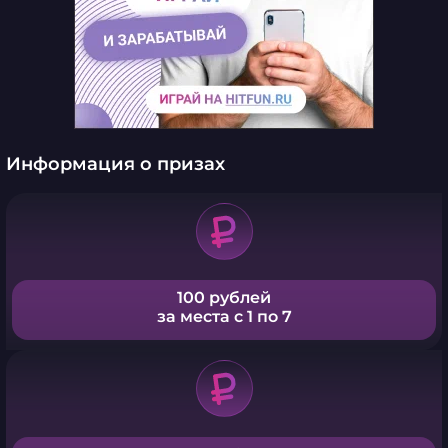
Информация о призах
100 рублей
за места с 1 по 7