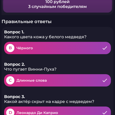
100 рублей
3 случайным победителям
Правильные ответы
Вопрос 1.
Какого цвета кожа у белого медведя?
B
Чёрного
Вопрос 2.
Что пугает Винни-Пуха?
C
Длинные слова
Вопрос 3.
Какой актёр скрыт на кадре с медведем?
D
Леонардо Ди Каприо