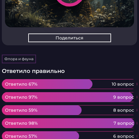
Поделиться
Флора и фауна
Ответило правильно
Ответило 67%
Ответило 67%
10 вопрос
Ответило 97%
Ответило 97%
9 вопрос
Ответило 59%
Ответило 59%
8 вопрос
Ответило 98%
Ответило 98%
7 вопрос
Ответило 57%
Ответило 57%
6 вопрос