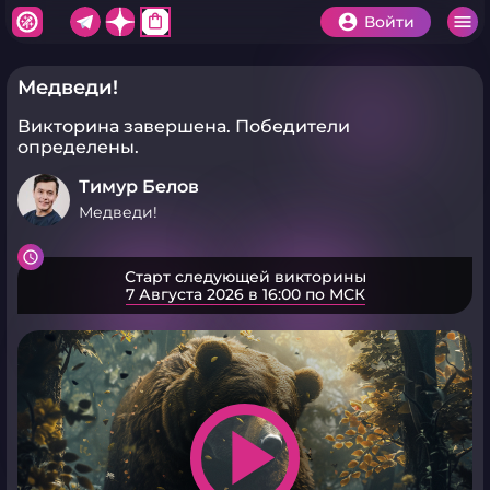
shopping_bag
Войти
Медведи!
Викторина завершена.
Победители
определены.
Тимур Белов
Медведи!
Старт следующей викторины
7 Августа 2026 в 16:00 по МСК
play_arrow