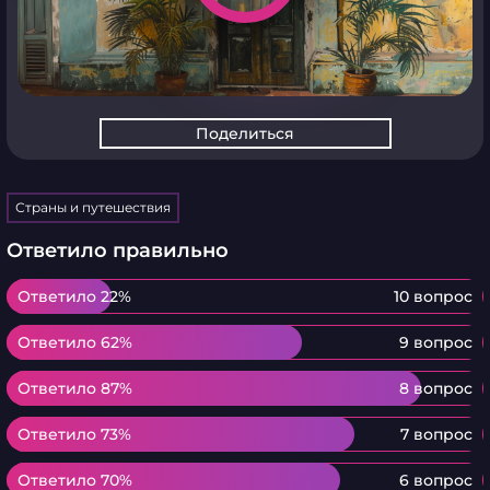
Поделиться
Страны и путешествия
Ответило правильно
Ответило 22%
Ответило 22%
10 вопрос
Ответило 62%
Ответило 62%
9 вопрос
Ответило 87%
Ответило 87%
8 вопрос
Ответило 73%
Ответило 73%
7 вопрос
Ответило 70%
Ответило 70%
6 вопрос