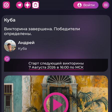
shopping_bag
Войти
Куба
Викторина завершена.
Победители
определены.
Андрей
Куба
Старт следующей викторины
7 Августа 2026 в 16:00 по МСК
play_arrow