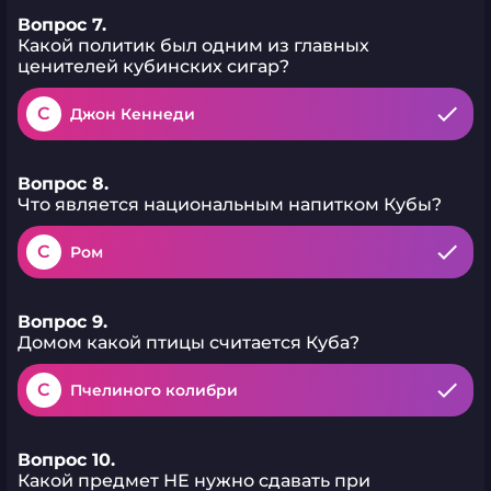
Вопрос 7.
Какой политик был одним из главных
ценителей кубинских сигар?
C
Джон Кеннеди
Вопрос 8.
Что является национальным напитком Кубы?
C
Ром
Вопрос 9.
Домом какой птицы считается Куба?
C
Пчелиного колибри
Вопрос 10.
Какой предмет НЕ нужно сдавать при