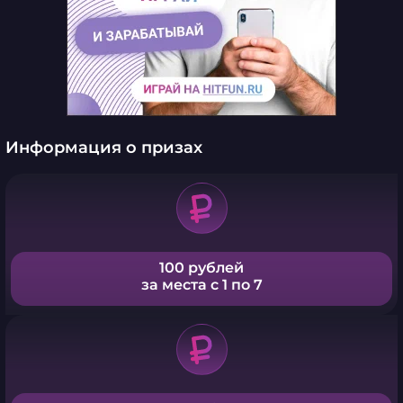
Информация о призах
100 рублей
за места с 1 по 7