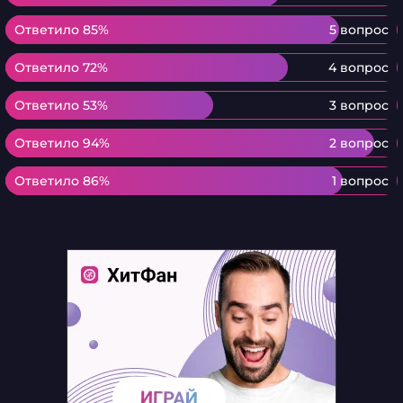
Ответило 85%
Ответило 85%
5 вопрос
Ответило 72%
Ответило 72%
4 вопрос
Ответило 53%
Ответило 53%
3 вопрос
Ответило 94%
Ответило 94%
2 вопрос
Ответило 86%
Ответило 86%
1 вопрос