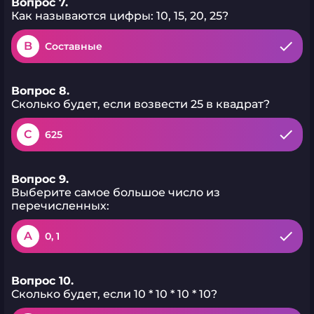
Вопрос 7.
Как называются цифры: 10, 15, 20, 25?
B
Составные
Вопрос 8.
Сколько будет, если возвести 25 в квадрат?
C
625
Вопрос 9.
Выберите самое большое число из
перечисленных:
A
0, 1
Вопрос 10.
Сколько будет, если 10 * 10 * 10 * 10?