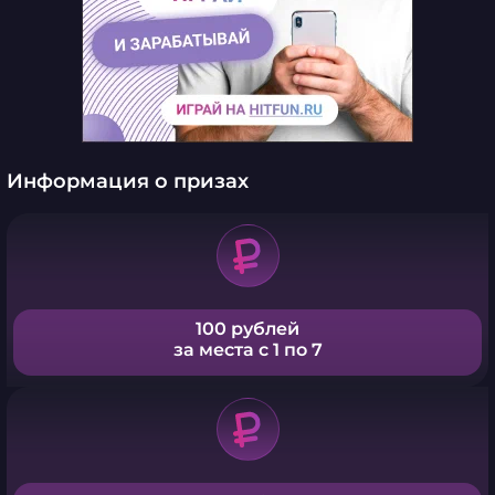
Информация о призах
100 рублей
за места с 1 по 7