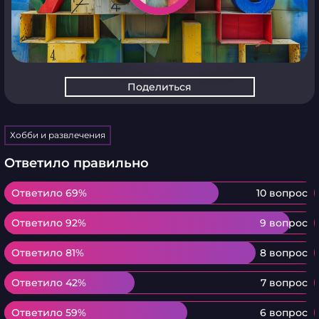
Поделиться
Хобби и развлечения
Ответило правильно
Ответило 69%
Ответило 69%
10 вопрос
Ответило 92%
Ответило 92%
9 вопрос
Ответило 81%
Ответило 81%
8 вопрос
Ответило 42%
Ответило 42%
7 вопрос
Ответило 59%
Ответило 59%
6 вопрос