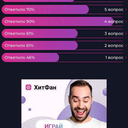
Ответило 70%
Ответило 70%
5 вопрос
Ответило 90%
Ответило 90%
4 вопрос
Ответило 61%
Ответило 61%
3 вопрос
Ответило 61%
Ответило 61%
2 вопрос
Ответило 46%
Ответило 46%
1 вопрос