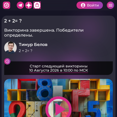
shopping_bag
Войти
2 + 2= ?
Викторина завершена.
Победители
определены.
Тимур Белов
2 + 2= ?
Старт следующей викторины
10 Августа 2026 в 10:00 по МСК
play_arrow