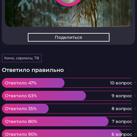
Поделиться
Кино, сериалы, ТВ
Ответило правильно
Ответило 47%
Ответило 47%
10 вопрос
Ответило 63%
Ответило 63%
9 вопрос
Ответило 35%
Ответило 35%
8 вопрос
Ответило 80%
Ответило 80%
7 вопрос
Ответило 90%
Ответило 90%
6 вопрос