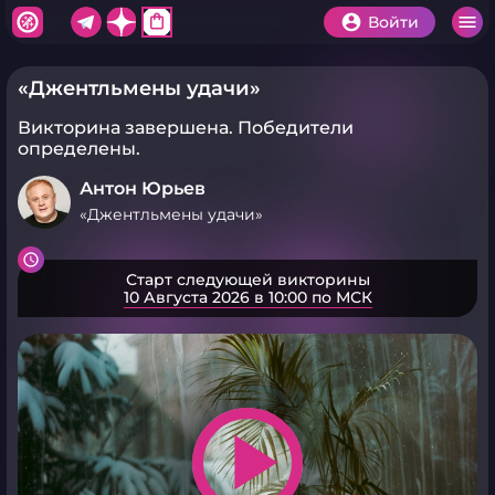
shopping_bag
Войти
«Джентльмены удачи»
Викторина завершена.
Победители
определены.
Антон Юрьев
«Джентльмены удачи»
Старт следующей викторины
10 Августа 2026 в 10:00 по МСК
play_arrow