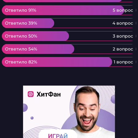
Ответило 91%
Ответило 91%
5 вопрос
Ответило 39%
Ответило 39%
4 вопрос
Ответило 50%
Ответило 50%
3 вопрос
Ответило 54%
Ответило 54%
2 вопрос
Ответило 82%
Ответило 82%
1 вопрос