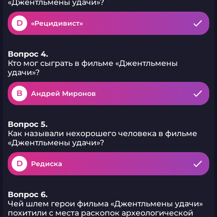
«Джентльмены удачи»?
D
«Рецидивист»
Вопрос 4.
Кто мог сыграть в фильме «Джентльмены
удачи»?
B
Андрей Миронов
Вопрос 5.
Как называли нехорошего человека в фильме
«Джентльмены удачи»?
D
Редиска
Вопрос 6.
Чей шлем герои фильма «Джентльмены удачи»
похитили с места раскопок археологической