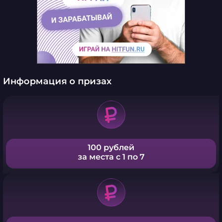
Информация о призах
100 рублей
за места с 1 по 7