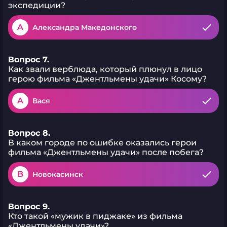
экспедиции?
A
Александра Македонского
Вопрос 7.
Как звали верблюда, который плюнул в лицо
герою фильма «Джентльмены удачи» Косому?
A
Вася
Вопрос 8.
В каком городе по ошибке оказались герои
фильма «Джентльмены удачи» после побега?
B
Новокасинск
Вопрос 9.
Кто такой «мужик в пиджаке» из фильма
«Джентльмены удачи»?