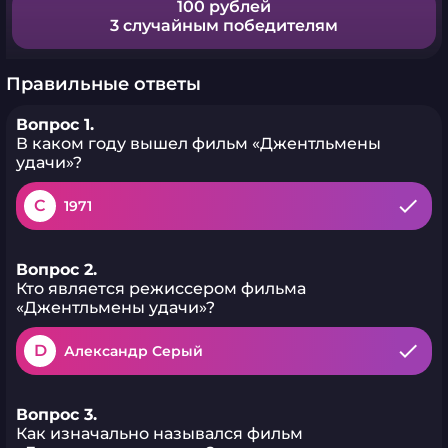
100 рублей
3 случайным победителям
Правильные ответы
Вопрос 1.
В каком году вышел фильм «Джентльмены
удачи»?
C
1971
Вопрос 2.
Кто является режиссером фильма
«Джентльмены удачи»?
D
Александр Серый
Вопрос 3.
Как изначально назывался фильм