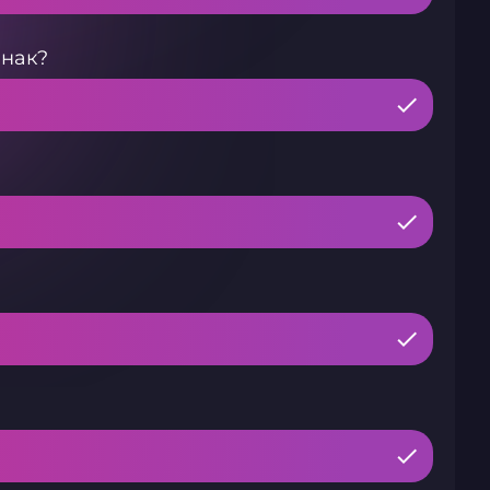
знак?