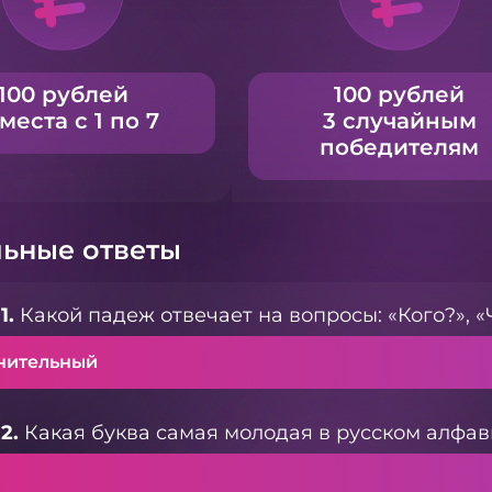
100 рублей
100 рублей
 места с 1 по 7
3 случайным
победителям
ьные ответы
1.
Какой падеж отвечает на вопросы: «Кого?», «
нительный
2.
Какая буква самая молодая в русском алфав