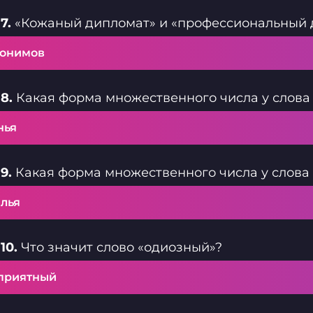
7.
«Кожаный дипломат» и «профессиональный д
онимов
8.
Какая форма множественного числа у слова
нья
9.
Какая форма множественного числа у слова
лья
10.
Что значит слово «одиозный»?
приятный