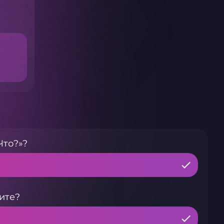
Что?»?
ите?