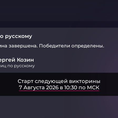
о русскому
ина завершена.
Победители определены.
ергей Козин
иц по русскому
Старт следующей викторины
7 Августа 2026 в 10:30 по МСК