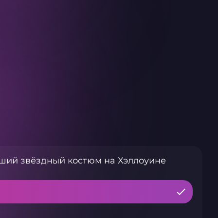
ший звёздный костюм на Хэллоуине