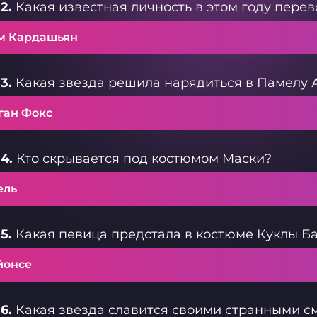
2.
Какая известная личность в этом году пере
м Кардашьян
3.
Какая звезда решила нарядиться в Памелу 
ган Фокс
4.
Кто скрывается под костюмом Маски?
ель
5.
Какая певица предстала в костюме Куклы Б
йонсе
6.
Какая звезда славится своими странными с