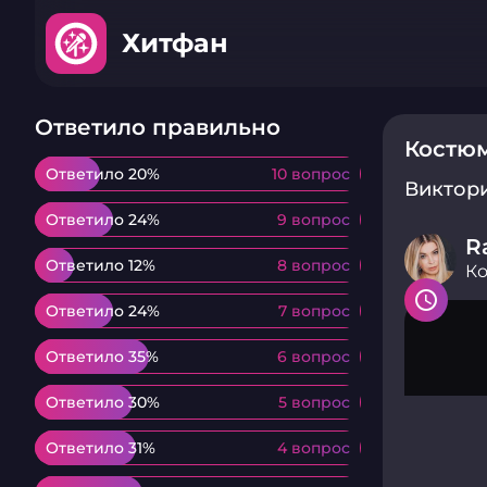
Хитфан
Ответило правильно
Костюм
Ответило 20%
Ответило 20%
10 вопрос
10 вопрос
Виктор
Ответило 24%
Ответило 24%
9 вопрос
9 вопрос
R
Ответило 12%
Ответило 12%
8 вопрос
8 вопрос
Ко
Ответило 24%
Ответило 24%
7 вопрос
7 вопрос
Ответило 35%
Ответило 35%
6 вопрос
6 вопрос
Ответило 30%
Ответило 30%
5 вопрос
5 вопрос
Ответило 31%
Ответило 31%
4 вопрос
4 вопрос