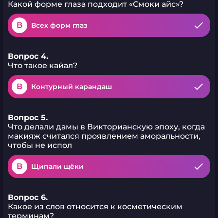
Какой форме глаза подходит «Смоки айс»?
B
Всех форм глаз
Вопрос 4.
Что такое кайал?
B
Контурный карандаш
Вопрос 5.
Что делали дамы в Викторианскую эпоху, когда
макияж считался проявлением аморальности,
чтобы не испол
B
Щипали щёки
Вопрос 6.
Какое из слов относится к косметическим
терминам?