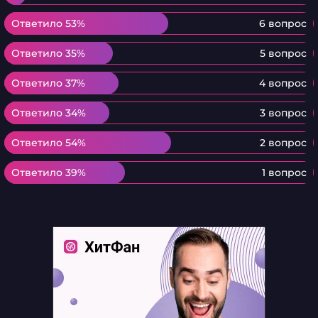
Ответило 53%
Ответило 53%
6 вопрос
Ответило 35%
Ответило 35%
5 вопрос
Ответило 37%
Ответило 37%
4 вопрос
Ответило 34%
Ответило 34%
3 вопрос
Ответило 54%
Ответило 54%
2 вопрос
Ответило 39%
Ответило 39%
1 вопрос