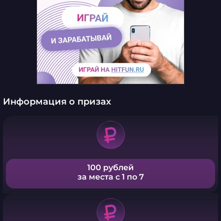
Информация о призах
100 рублей
за места с 1 по 7