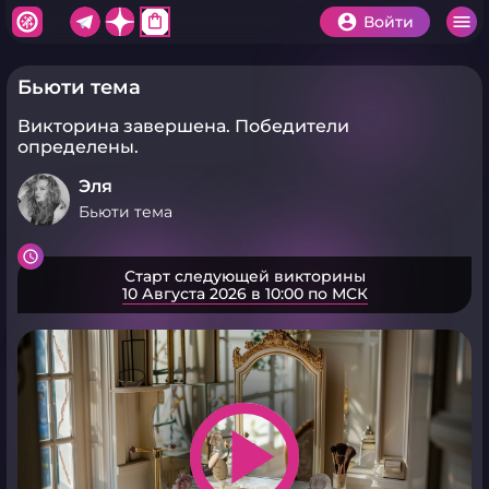
shopping_bag
Войти
Бьюти тема
Викторина завершена.
Победители
определены.
Эля
Бьюти тема
Старт следующей викторины
10 Августа 2026 в 10:00 по МСК
play_arrow