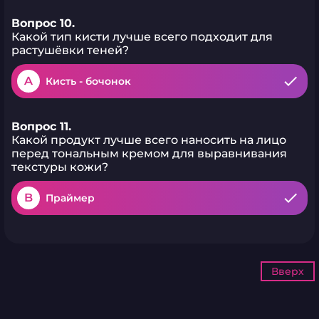
Вопрос 10.
Какой тип кисти лучше всего подходит для
растушёвки теней?
A
Кисть - бочонок
Вопрос 11.
Какой продукт лучше всего наносить на лицо
перед тональным кремом для выравнивания
текстуры кожи?
B
Праймер
Вверх