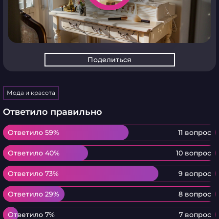
Поделиться
Мода и красота
Ответило правильно
Ответило 59%
Ответило 59%
11 вопрос
Ответило 40%
Ответило 40%
10 вопрос
Ответило 73%
Ответило 73%
9 вопрос
Ответило 29%
Ответило 29%
8 вопрос
Ответило 7%
Ответило 7%
7 вопрос