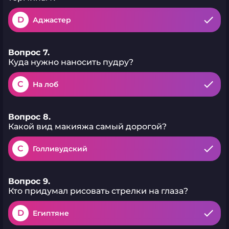
D
Аджастер
Вопрос 7.
Куда нужно наносить пудру?
C
На лоб
Вопрос 8.
Какой вид макияжа самый дорогой?
C
Голливудский
Вопрос 9.
Кто придумал рисовать стрелки на глаза?
D
Египтяне