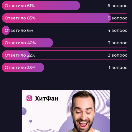
Ответило 61%
Ответило 61%
6 вопрос
Ответило 85%
Ответило 85%
5 вопрос
Ответило 6%
Ответило 6%
4 вопрос
Ответило 40%
Ответило 40%
3 вопрос
Ответило 22%
Ответило 22%
2 вопрос
Ответило 33%
Ответило 33%
1 вопрос