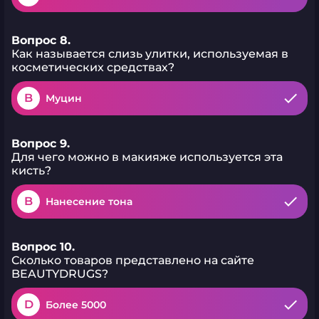
Вопрос 8.
Как называется слизь улитки, используемая в
косметических средствах?
B
Муцин
Вопрос 9.
Для чего можно в макияже используется эта
кисть?
B
Нанесение тона
Вопрос 10.
Сколько товаров представлено на сайте
BEAUTYDRUGS?
D
Более 5000