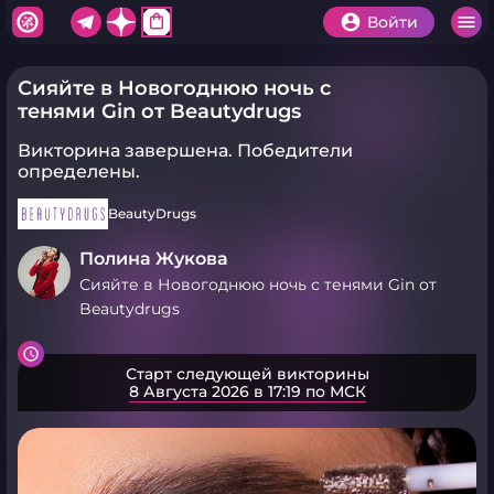
shopping_bag
Войти
Сияйте в Новогоднюю ночь с
тенями Gin от Beautydrugs
Викторина завершена.
Победители
определены.
BeautyDrugs
Полина Жукова
Сияйте в Новогоднюю ночь с тенями Gin от
Beautydrugs
Старт следующей викторины
8 Августа 2026 в 17:19 по МСК