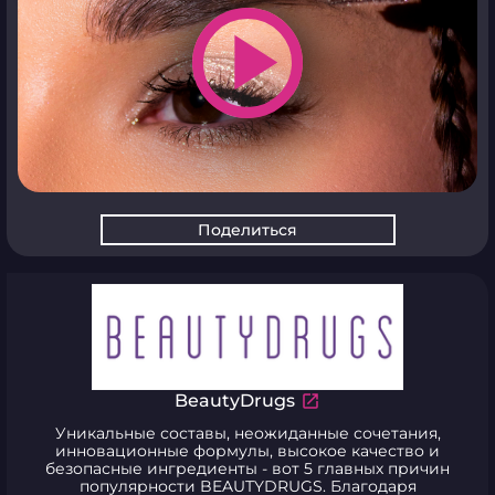
play_arrow
Поделиться
BeautyDrugs
Уникальные составы, неожиданные сочетания,
инновационные формулы, высокое качество и
безопасные ингредиенты - вот 5 главных причин
популярности BEAUTYDRUGS. Благодаря