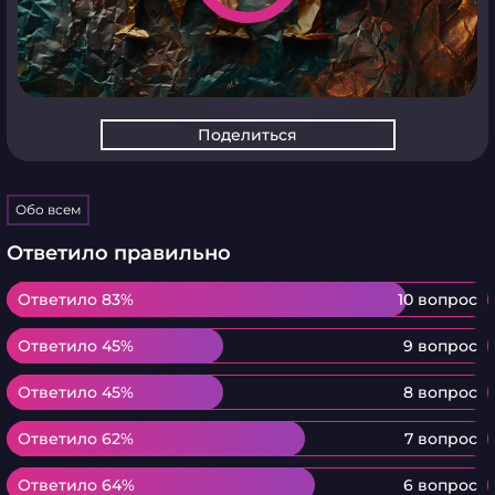
Поделиться
Обо всем
Ответило правильно
Ответило 83%
Ответило 83%
10 вопрос
Ответило 45%
Ответило 45%
9 вопрос
Ответило 45%
Ответило 45%
8 вопрос
Ответило 62%
Ответило 62%
7 вопрос
Ответило 64%
Ответило 64%
6 вопрос