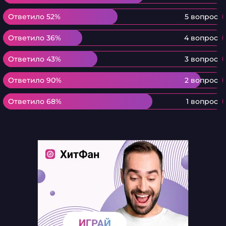
Ответило 52%
Ответило 52%
5 вопрос
Ответило 36%
Ответило 36%
4 вопрос
Ответило 43%
Ответило 43%
3 вопрос
Ответило 90%
Ответило 90%
2 вопрос
Ответило 68%
Ответило 68%
1 вопрос