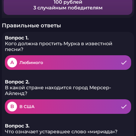
100 рублей
3 случайным победителям
Правильные ответы
Вопрос 1.
Кого должна простить Мурка в известной
песни?
A
Любимого
Вопрос 2.
В какой стране находится город Мерсер-
Айленд?
B
В США
Вопрос 3.
Что означает устаревшее слово «мириада»?