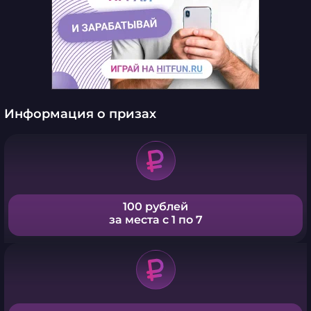
Информация о призах
100 рублей
за места с 1 по 7