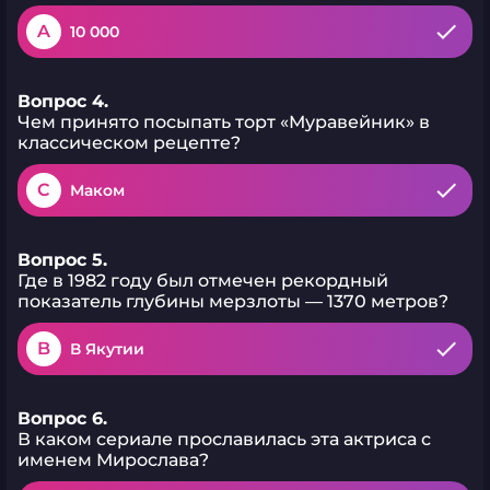
A
10 000
Вопрос 4.
Чем принято посыпать торт «Муравейник» в
классическом рецепте?
C
Маком
Вопрос 5.
Где в 1982 году был отмечен рекордный
показатель глубины мерзлоты — 1370 метров?
B
В Якутии
Вопрос 6.
В каком сериале прославилась эта актриса с
именем Мирослава?