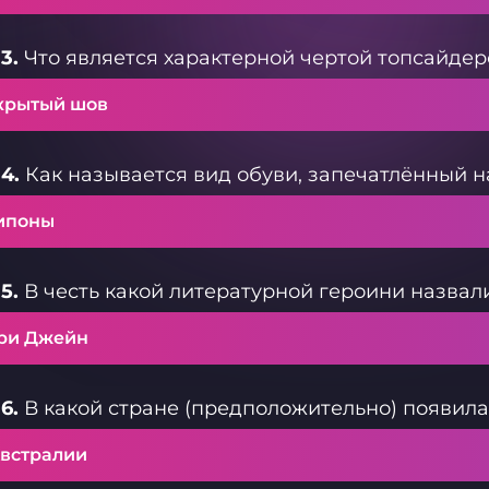
3.
Что является характерной чертой топсайдер
крытый шов
4.
Как называется вид обуви, запечатлённый н
ипоны
5.
В честь какой литературной героини назвал
ри Джейн
6.
В какой стране (предположительно) появила
Австралии