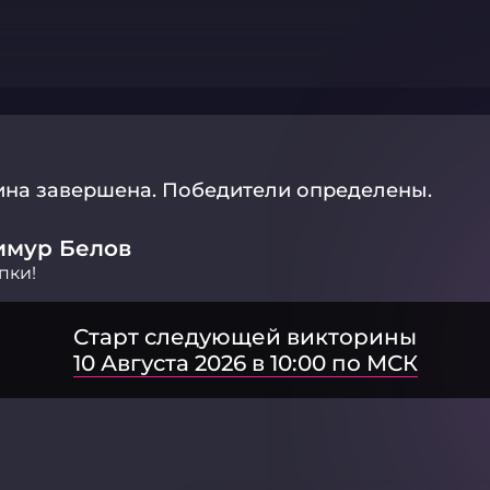
ина завершена.
Победители определены.
имур Белов
пки!
Старт следующей викторины
10 Августа 2026 в 10:00 по МСК