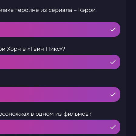
лвке героине из сериала – Кэрри
и Хорн в «Твин Пикс»?
босоножках в одном из фильмов?