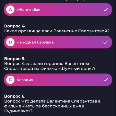
A
«Женитьба»
Вопрос 4.
Какое прозвище дали Валентине Сперантовой?
D
Народная бабушка
Вопрос 5.
Вопрос Как звали героиню Валентины
Сперантовой из фильма «Шумный день»?
C
Клавдия
Вопрос 6.
Вопрос Что делала Валентина Сперантова в
фильме «Четыре беспокойных дня в
Кудиновке»?