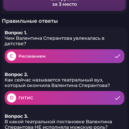
за 3 место
Правильные ответы
Вопрос 1.
Чем Валентина Сперантова увлекалась в
детстве?
C
Рисованием
Вопрос 2.
Как сейчас называется театральный вуз,
который окончила Валентина Сперантова?
D
ГИТИС
Вопрос 3.
В какой театральной постановке Валентина
Сперантова НЕ исполняла мужскую роль?