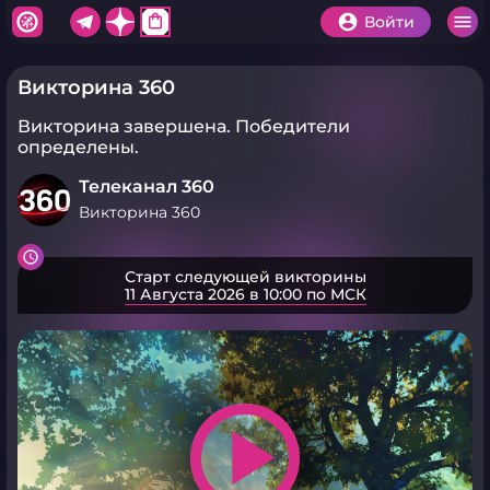
shopping_bag
Войти
Викторина 360
Викторина завершена.
Победители
определены.
Телеканал 360
Викторина 360
Старт следующей викторины
11 Августа 2026 в 10:00 по МСК
play_arrow