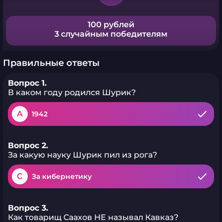
100 рублей
3 случайным победителям
Правильные ответы
Вопрос 1.
В каком году родился Шурик?
A
1942
Вопрос 2.
За какую науку Шурик пил из рога?
C
За кибернетику
Вопрос 3.
Как товарищ Саахов НЕ называл Кавказ?