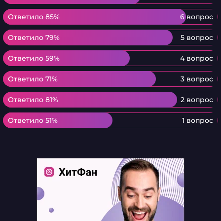
Ответило 85%
Ответило 85%
6 вопрос
Ответило 79%
Ответило 79%
5 вопрос
Ответило 59%
Ответило 59%
4 вопрос
Ответило 71%
Ответило 71%
3 вопрос
Ответило 81%
Ответило 81%
2 вопрос
Ответило 51%
Ответило 51%
1 вопрос