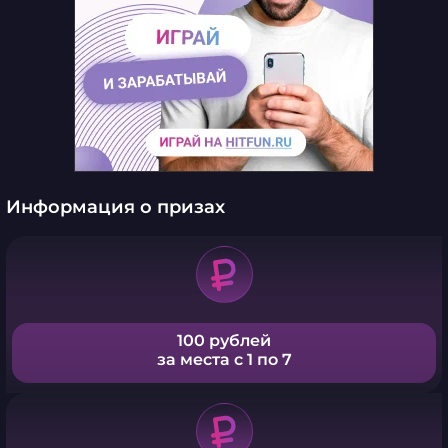
Информация о призах
100 рублей
за места с 1 по 7