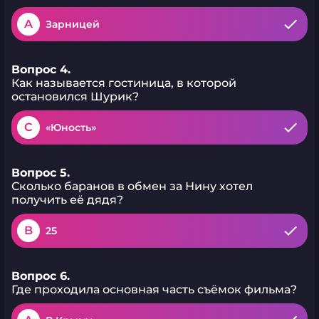
A
Зарницей
Вопрос 4.
Как называется гостиница, в которой
остановился Шурик?
C
«Юность»
Вопрос 5.
Сколько баранов в обмен за Нину хотел
получить её дядя?
B
25
Вопрос 6.
Где проходила основная часть съёмок фильма?