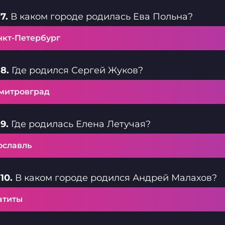
7.
В каком городе родилась Ева Польна?
нкт-Петербург
8.
Где родился Сергей Жуков?
митровград
9.
Где родилась Елена Летучая?
ославль
10.
В каком городе родился Андрей Малахов?
атиты