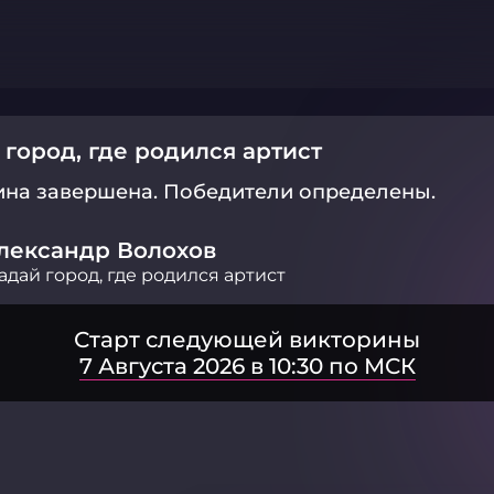
 город, где родился артист
ина завершена.
Победители определены.
лександр Волохов
адай город, где родился артист
Старт следующей викторины
7 Августа 2026 в 10:30 по МСК