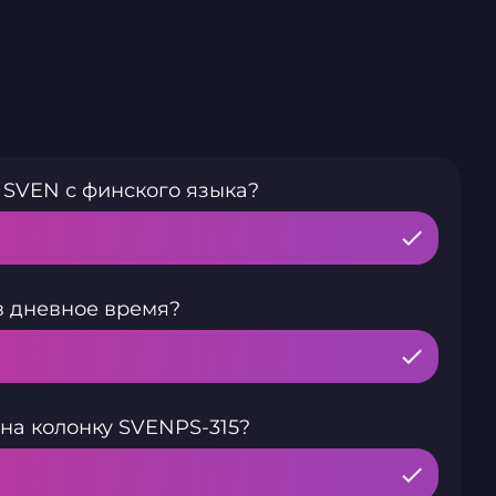
 SVEN с финского языка?
в дневное время?
на колонку SVENPS-315?