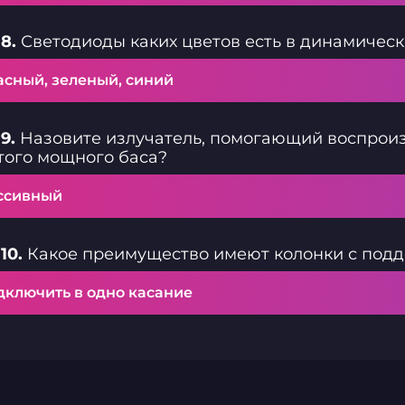
8.
Светодиоды каких цветов есть в динамичес
асный, зеленый, синий
9.
Назовите излучатель, помогающий воспроиз
того мощного баса?
ссивный
10.
Какое преимущество имеют колонки с под
дключить в одно касание