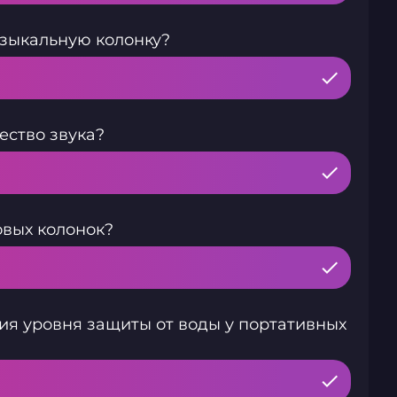
узыкальную колонку?
ество звука?
овых колонок?
ия уровня защиты от воды у портативных