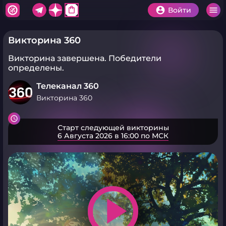
shopping_bag
Войти
Викторина 360
Викторина завершена.
Победители
определены.
Телеканал 360
Викторина 360
Старт следующей викторины
6 Августа 2026 в 16:00 по МСК
play_arrow