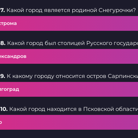
7.
Какой город является родиной Снегурочки?
строма
8.
Какой город был столицей Русского государ
ександров
9.
К какому городу относится остров Сарпинск
лгоград
10.
Какой город находится в Псковской област
о