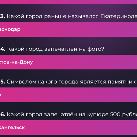
3.
Какой город раньше назывался Екатеринод
аснодар
4.
Какой город запечатлен на фото?
стов-на-Дону
5.
Символом какого города является памятник
а
6.
Какой город запечатлён на купюре 500 рубл
хангельск