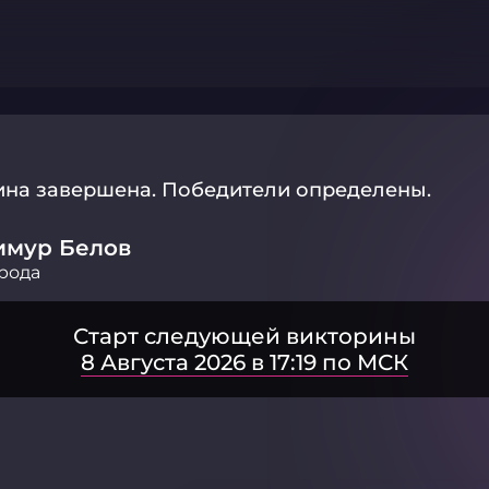
ина завершена.
Победители определены.
имур Белов
рода
Старт следующей викторины
8 Августа 2026 в 17:19 по МСК