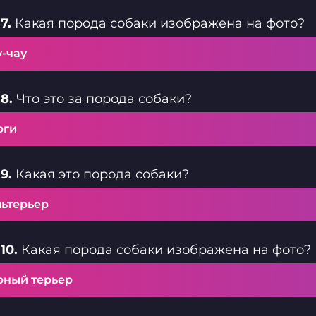
7.
Какая порода собаки изображена на фото?
у-чау
8.
Что это за порода собаки?
рги
9.
Какая это порода собаки?
льтерьер
10.
Какая порода собаки изображена на фото?
рный терьер