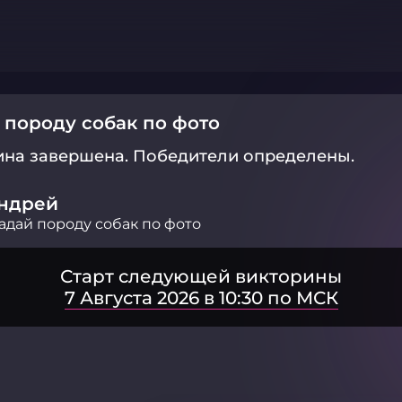
 породу собак по фото
ина завершена.
Победители определены.
ндрей
адай породу собак по фото
Старт следующей викторины
7 Августа 2026 в 10:30 по МСК