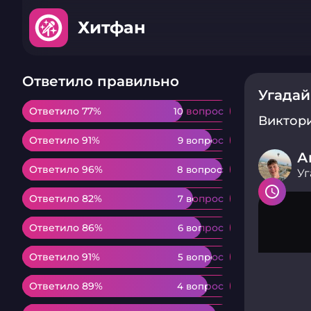
Хитфан
Ответило правильно
Угадай
Ответило 77%
Ответило 77%
10 вопрос
10 вопрос
Виктор
Ответило 91%
Ответило 91%
9 вопрос
9 вопрос
А
Ответило 96%
Ответило 96%
8 вопрос
8 вопрос
Уг
Ответило 82%
Ответило 82%
7 вопрос
7 вопрос
Ответило 86%
Ответило 86%
6 вопрос
6 вопрос
Ответило 91%
Ответило 91%
5 вопрос
5 вопрос
Ответило 89%
Ответило 89%
4 вопрос
4 вопрос