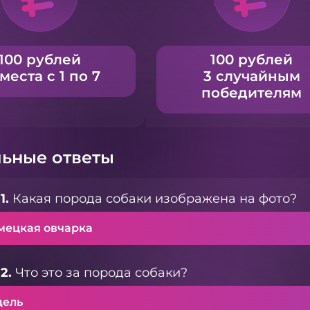
100 рублей
100 рублей
 места с 1 по 7
3 случайным
победителям
ьные ответы
1.
Какая порода собаки изображена на фото?
мецкая овчарка
2.
Что это за порода собаки?
дель