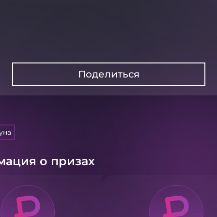
Поделиться
уна
ация о призах