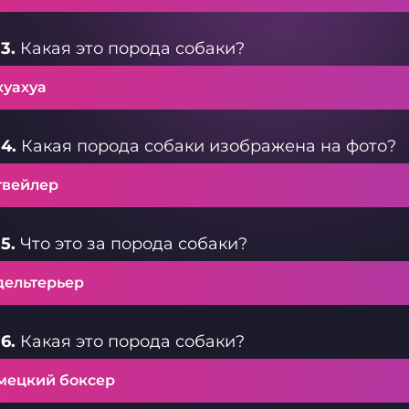
3.
Какая это порода собаки?
хуахуа
4.
Какая порода собаки изображена на фото?
твейлер
5.
Что это за порода собаки?
дельтерьер
6.
Какая это порода собаки?
мецкий боксер