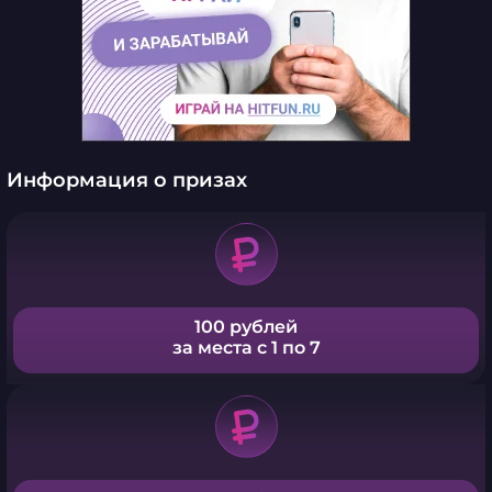
Информация о призах
100 рублей
за места с 1 по 7