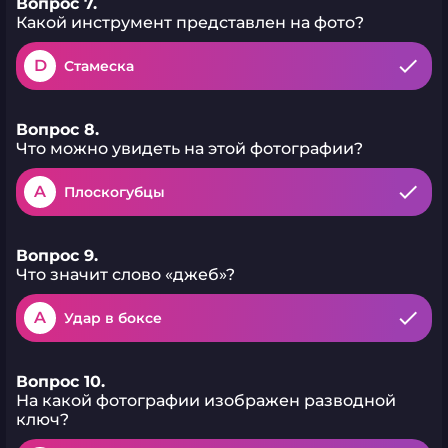
Вопрос 7.
Какой инструмент представлен на фото?
D
Стамеска
Вопрос 8.
Что можно увидеть на этой фотографии?
A
Плоскогубцы
Вопрос 9.
Что значит слово «джеб»?
A
Удар в боксе
Вопрос 10.
На какой фотографии изображен разводной
ключ?