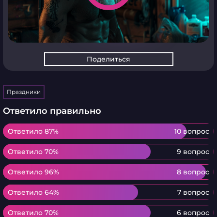
Поделиться
Праздники
Ответило правильно
Ответило 87%
Ответило 87%
10 вопрос
Ответило 70%
Ответило 70%
9 вопрос
Ответило 96%
Ответило 96%
8 вопрос
Ответило 64%
Ответило 64%
7 вопрос
Ответило 70%
Ответило 70%
6 вопрос