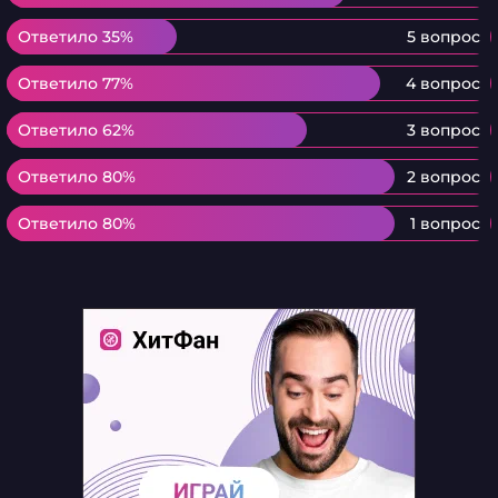
Ответило 35%
Ответило 35%
5 вопрос
Ответило 77%
Ответило 77%
4 вопрос
Ответило 62%
Ответило 62%
3 вопрос
Ответило 80%
Ответило 80%
2 вопрос
Ответило 80%
Ответило 80%
1 вопрос