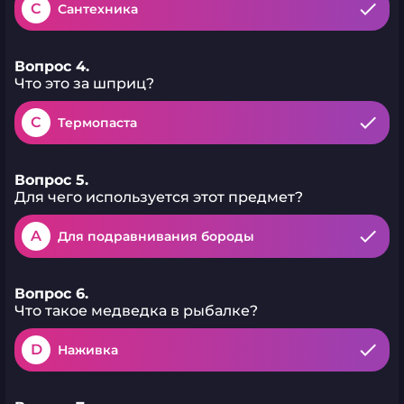
C
Сантехника
Вопрос 4.
Что это за шприц?
C
Термопаста
Вопрос 5.
Для чего используется этот предмет?
A
Для подравнивания бороды
Вопрос 6.
Что такое медведка в рыбалке?
D
Наживка