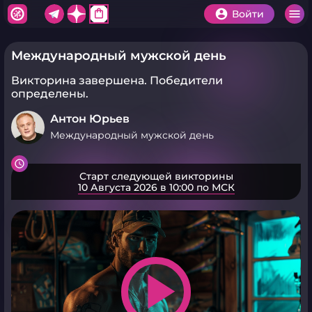
shopping_bag
Войти
Международный мужской день
Викторина завершена.
Победители
определены.
Антон Юрьев
Международный мужской день
Старт следующей викторины
10 Августа 2026 в 10:00 по МСК
play_arrow