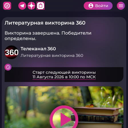
shopping_bag
Войти
Литературная викторина 360
Викторина завершена.
Победители
определены.
Телеканал 360
Литературная викторина 360
Старт следующей викторины
11 Августа 2026 в 10:00 по МСК
play_arrow