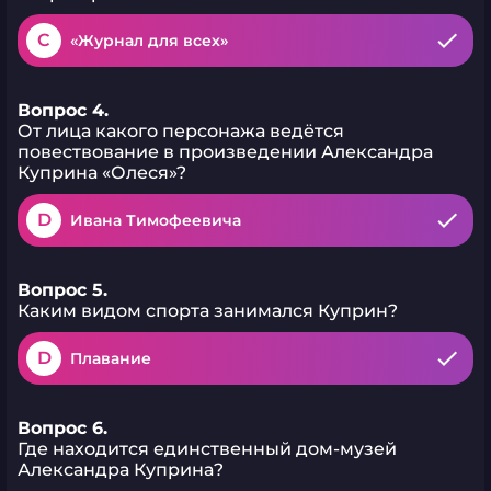
C
«Журнал для всех»
Вопрос 4.
От лица какого персонажа ведётся
повествование в произведении Александра
Куприна «Олеся»?
D
Ивана Тимофеевича
Вопрос 5.
Каким видом спорта занимался Куприн?
D
Плавание
Вопрос 6.
Где находится единственный дом-музей
Александра Куприна?