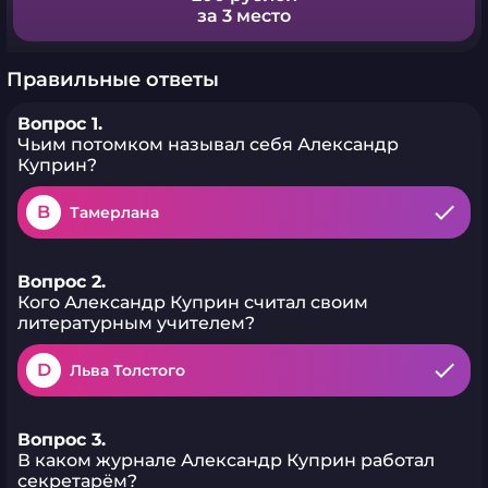
за 3 место
Правильные ответы
Вопрос 1.
Чьим потомком называл себя Александр
Куприн?
B
Тамерлана
Вопрос 2.
Кого Александр Куприн считал своим
литературным учителем?
D
Льва Толстого
Вопрос 3.
В каком журнале Александр Куприн работал
секретарём?