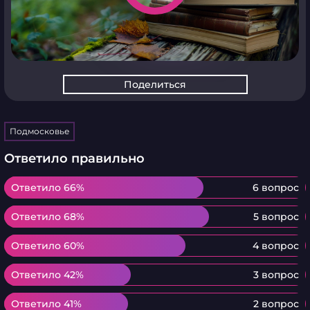
Поделиться
Подмосковье
Ответило правильно
Ответило 66%
Ответило 66%
6 вопрос
Ответило 68%
Ответило 68%
5 вопрос
Ответило 60%
Ответило 60%
4 вопрос
Ответило 42%
Ответило 42%
3 вопрос
Ответило 41%
Ответило 41%
2 вопрос