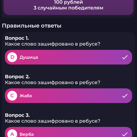
100 рублей
3 случайным победителям
Правильные ответы
Вопрос 1.
Какое слово зашифровано в ребусе?
D
Душица
Вопрос 2.
Какое слово зашифровано в ребусе?
C
Жабо
Вопрос 3.
Какое слово зашифровано в ребусе?
A
Верба