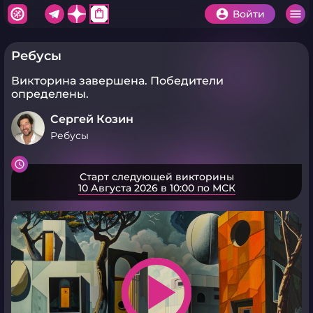
shopping_bag
Войти
Ребусы
Викторина завершена.
Победители
определены.
Сергей Козин
Ребусы
Старт следующей викторины
10 Августа 2026 в 10:00 по МСК
play_arrow