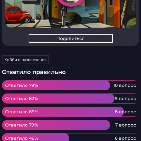
Поделиться
Хобби и развлечения
Ответило правильно
Ответило 79%
Ответило 79%
10 вопрос
Ответило 82%
Ответило 82%
9 вопрос
Ответило 89%
Ответило 89%
8 вопрос
Ответило 79%
Ответило 79%
7 вопрос
Ответило 49%
Ответило 49%
6 вопрос