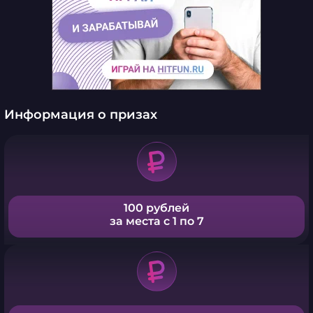
Информация о призах
100 рублей
за места с 1 по 7