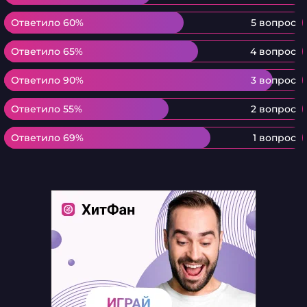
Ответило 60%
Ответило 60%
5 вопрос
Ответило 65%
Ответило 65%
4 вопрос
Ответило 90%
Ответило 90%
3 вопрос
Ответило 55%
Ответило 55%
2 вопрос
Ответило 69%
Ответило 69%
1 вопрос