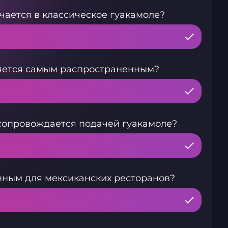
чается в классическое гуакамоле?
ляется самым распространенным?
сопровождается подачей гуакамоле?
нным для мексиканских ресторанов?