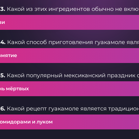
3.
Какой из этих ингредиентов обычно не вклю
ви
4.
Какой способ приготовления гуакамоле яв
змятие
5.
Какой популярный мексиканский праздник 
нь мёртвых
6.
Какой рецепт гуакамоле является традицио
помидорами и луком