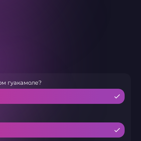
ом гуакамоле?