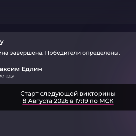
у
ина завершена.
Победители определены.
аксим Едлин
о еду
Старт следующей викторины
8 Августа 2026 в 17:19 по МСК