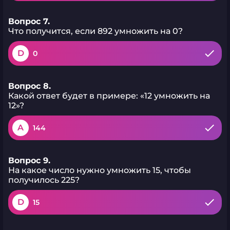
Вопрос 7.
Что получится, если 892 умножить на 0?
D
0
Вопрос 8.
Какой ответ будет в примере: «12 умножить на
12»?
A
144
Вопрос 9.
На какое число нужно умножить 15, чтобы
получилось 225?
D
15