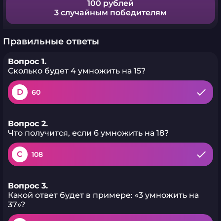
100 рублей
3 случайным победителям
Правильные ответы
Вопрос 1.
Сколько будет 4 умножить на 15?
D
60
Вопрос 2.
Что получится, если 6 умножить на 18?
C
108
Вопрос 3.
Какой ответ будет в примере: «3 умножить на
37»?