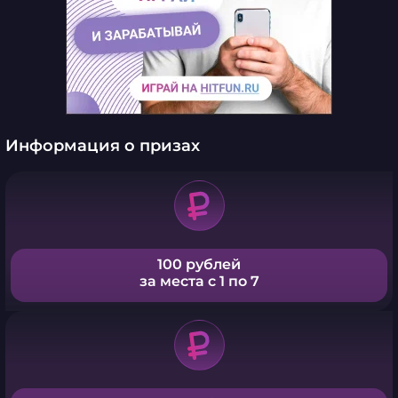
Информация о призах
100 рублей
за места с 1 по 7