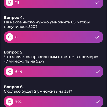
D
111
Вопрос 4.
На какое число нужно умножить 65, чтобы
получилось 520?
C
8
Вопрос 5.
Что является правильным ответом в примере:
«7 умножить на 92»?
C
644
Вопрос 6.
Сколько будет 2 умножить на 351?
D
702