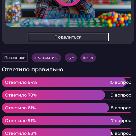
Поделиться
Праздники
математика
ум
счет
Ответило правильно
Ответило 94%
Ответило 94%
10 вопрос
Ответило 78%
Ответило 78%
9 вопрос
Ответило 81%
Ответило 81%
8 вопрос
Ответило 91%
Ответило 91%
7 вопрос
Ответило 83%
Ответило 83%
6 вопрос