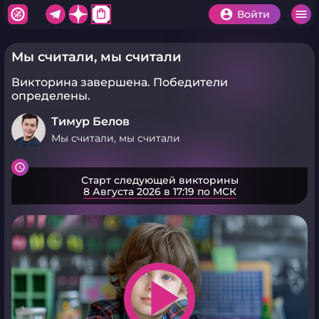
shopping_bag
Войти
Мы считали, мы считали
Викторина завершена.
Победители
определены.
Тимур Белов
Мы считали, мы считали
Старт следующей викторины
8 Августа 2026 в 17:19 по МСК
play_arrow