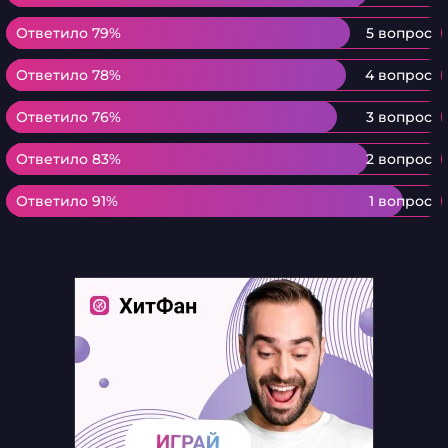
Ответило 79%
Ответило 79%
5 вопрос
Ответило 78%
Ответило 78%
4 вопрос
Ответило 76%
Ответило 76%
3 вопрос
Ответило 83%
Ответило 83%
2 вопрос
Ответило 91%
Ответило 91%
1 вопрос