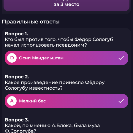
за 3 место
Правильные ответы
Вопрос 1.
Кто был против того, чтобы Фёдор Сологуб
начал использовать псевдоним?
D
Осип Мандельштам
Вопрос 2.
Какое произведение принесло Фёдору
Сологубу известность?
A
Мелкий бес
Вопрос 3.
Какой, по мнению А.Блока, была муза
Ф.Сологуба?