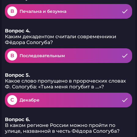
B
Печальна и безумна
Вопрос 4.
Каким декадентом считали современники
Фёдора Сологуба?
B
Последовательным
Вопрос 5.
Какое слово пропущено в пророческих словах
Ф. Сологуба: «Тьма меня погубит в ...»?
C
Декабре
Вопрос 6.
В каком регионе России можно пройти по
улице, названной в честь Фёдора Сологуба?