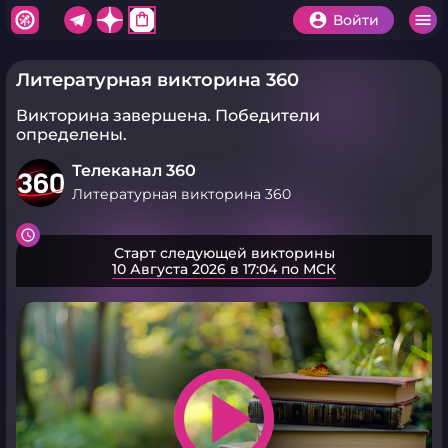
shopping_bag
Войти
Литературная викторина 360
Викторина завершена.
Победители
определены.
Телеканал 360
Литературная викторина 360
Старт следующей викторины
10 Августа 2026 в 17:04 по МСК
play_arrow