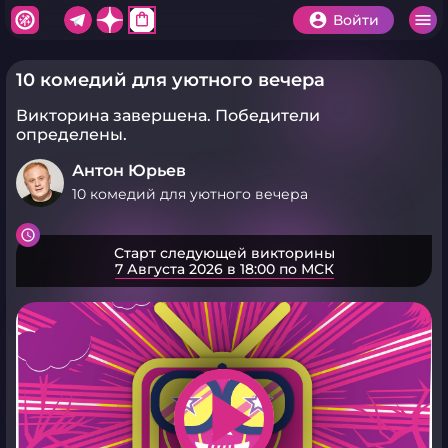
shopping_bag
Войти
10 комедий для уютного вечера
Викторина завершена.
Победители
определены.
Антон Юрьев
10 комедий для уютного вечера
Старт следующей викторины
7 Августа 2026 в 18:00 по МСК
play_arrow