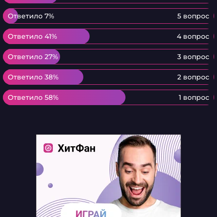
Ответило 7%
Ответило 7%
5 вопрос
Ответило 41%
Ответило 41%
4 вопрос
Ответило 27%
Ответило 27%
3 вопрос
Ответило 38%
Ответило 38%
2 вопрос
Ответило 58%
Ответило 58%
1 вопрос