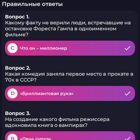
Правильные ответы
Вопрос 1.
Какому факту не верили люди, встречавшие на
остановке Фореста Гампа в одноименном
фильме?
C
Что он – миллионер
Вопрос 2.
Какая комедия заняла первое место в прокате в
70х в СССР?
D
«Бриллиантовая рука»
Вопрос 3.
На создание какого фильма режиссера
вдохновила книга о вампирах?
B
«День сурка»