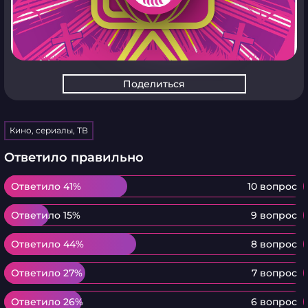
Поделиться
Кино, сериалы, ТВ
Ответило правильно
Ответило 41%
Ответило 41%
10 вопрос
Ответило 15%
Ответило 15%
9 вопрос
Ответило 44%
Ответило 44%
8 вопрос
Ответило 27%
Ответило 27%
7 вопрос
Ответило 26%
Ответило 26%
6 вопрос