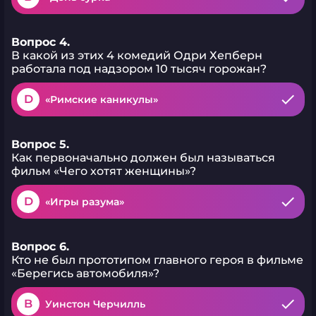
Вопрос 4.
В какой из этих 4 комедий Одри Хепберн
работала под надзором 10 тысяч горожан?
D
«Римские каникулы»
Вопрос 5.
Как первоначально должен был называться
фильм «Чего хотят женщины»?
D
«Игры разума»
Вопрос 6.
Кто не был прототипом главного героя в фильме
«Берегись автомобиля»?
B
Уинстон Черчилль