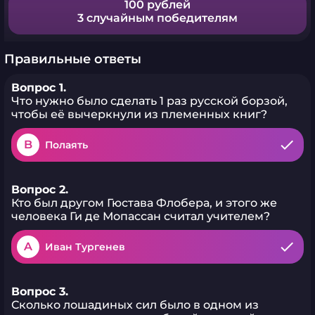
100 рублей
3 случайным победителям
Правильные ответы
Вопрос 1.
Что нужно было сделать 1 раз русской борзой,
чтобы её вычеркнули из племенных книг?
B
Полаять
Вопрос 2.
Кто был другом Гюстава Флобера, и этого же
человека Ги де Мопассан считал учителем?
A
Иван Тургенев
Вопрос 3.
Сколько лошадиных сил было в одном из