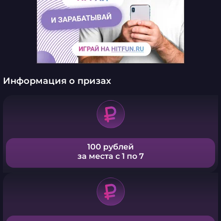
Информация о призах
100 рублей
за места с 1 по 7