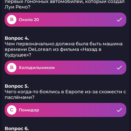
первых гоночных автомобилей, который создал
Луи Рено?
B
Около 20
Вопрос 4.
Чем первоначально должна была быть машина
времени DeLorean из фильма «Назад в
будущее»?
B
Холодильником
Вопрос 5.
Чего когда-то боялись в Европе из-за схожести с
паслёнами?
C
Помидор
Вопрос 6.