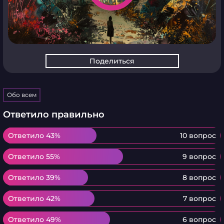
Поделиться
Обо всем
Ответило правильно
Ответило 43%
Ответило 43%
10 вопрос
Ответило 55%
Ответило 55%
9 вопрос
Ответило 39%
Ответило 39%
8 вопрос
Ответило 42%
Ответило 42%
7 вопрос
Ответило 49%
Ответило 49%
6 вопрос