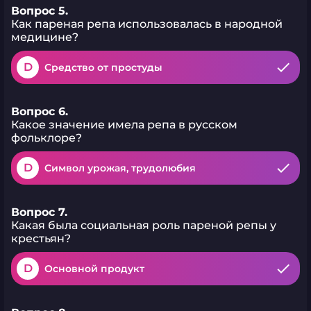
Вопрос 5.
Как пареная репа использовалась в народной
медицине?
D
Средство от простуды
Вопрос 6.
Какое значение имела репа в русском
фольклоре?
D
Символ урожая, трудолюбия
Вопрос 7.
Какая была социальная роль пареной репы у
крестьян?
D
Основной продукт