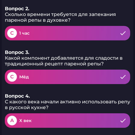
Вопрос 2.
Сколько времени требуется для запекания
пареной репы в духовке?
C
1 час
Вопрос 3.
Какой компонент добавляется для сладости в
традиционный рецепт пареной репы?
C
Мёд
Вопрос 4.
С какого века начали активно использовать репу
в русской кухне?
A
X век