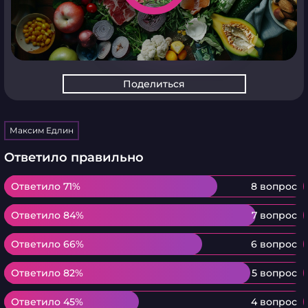
Поделиться
Максим Едлин
Ответило правильно
Ответило 71%
Ответило 71%
8 вопрос
Ответило 84%
Ответило 84%
7 вопрос
Ответило 66%
Ответило 66%
6 вопрос
Ответило 82%
Ответило 82%
5 вопрос
Ответило 45%
Ответило 45%
4 вопрос