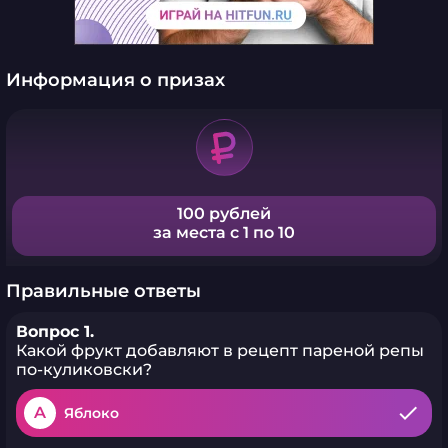
Информация о призах
100 рублей
за места с 1 по 10
Правильные ответы
Вопрос 1.
Какой фрукт добавляют в рецепт пареной репы
по-куликовски?
A
Яблоко