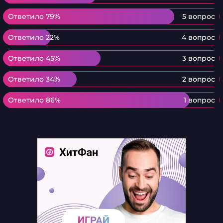
Ответило 79%
Ответило 79%
5 вопрос
Ответило 22%
Ответило 22%
4 вопрос
Ответило 45%
Ответило 45%
3 вопрос
Ответило 34%
Ответило 34%
2 вопрос
Ответило 86%
Ответило 86%
1 вопрос