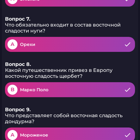
Вопрос 7.
Что обязательно входит в состав восточной
сладости нуги?
A
Орехи
Вопрос 8.
Какой путешественник привез в Европу
восточную сладость щербет?
B
Марко Поло
Вопрос 9.
Что представляет собой восточная сладость
дондурма?
A
Мороженое