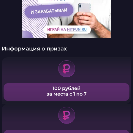
Информация о призах
100 рублей
за места с 1 по 7