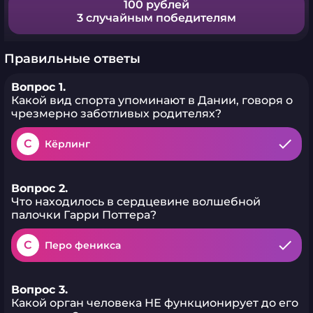
100 рублей
3 случайным победителям
Правильные ответы
Вопрос 1.
Какой вид спорта упоминают в Дании, говоря о
чрезмерно заботливых родителях?
C
Кёрлинг
Вопрос 2.
Что находилось в сердцевине волшебной
палочки Гарри Поттера?
C
Перо феникса
Вопрос 3.
Какой орган человека НЕ функционирует до его