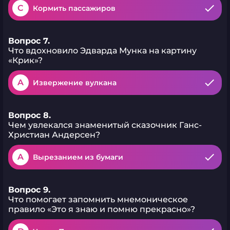
C
Кормить пассажиров
Вопрос 7.
Что вдохновило Эдварда Мунка на картину
«Крик»?
A
Извержение вулкана
Вопрос 8.
Чем увлекался знаменитый сказочник Ганс-
Христиан Андерсен?
A
Вырезанием из бумаги
Вопрос 9.
Что помогает запомнить мнемоническое
правило «Это я знаю и помню прекрасно»?