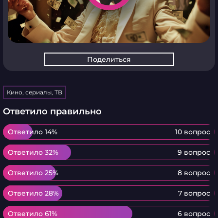
Поделиться
Кино, сериалы, ТВ
Ответило правильно
Ответило 14%
Ответило 14%
10 вопрос
Ответило 32%
Ответило 32%
9 вопрос
Ответило 25%
Ответило 25%
8 вопрос
Ответило 28%
Ответило 28%
7 вопрос
Ответило 61%
Ответило 61%
6 вопрос