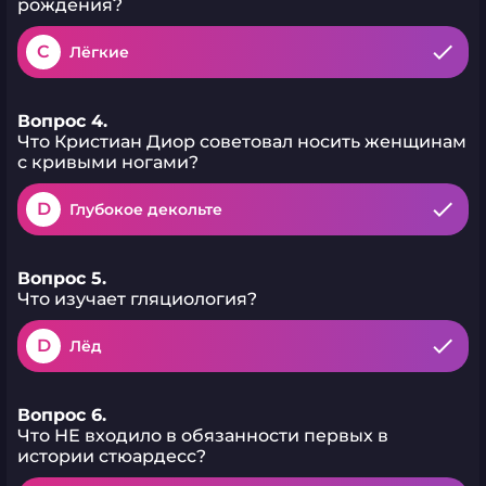
рождения?
C
Лёгкие
Вопрос 4.
Что Кристиан Диор советовал носить женщинам
с кривыми ногами?
D
Глубокое декольте
Вопрос 5.
Что изучает гляциология?
D
Лёд
Вопрос 6.
Что НЕ входило в обязанности первых в
истории стюардесс?