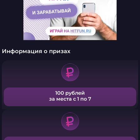
Информация о призах
100 рублей
за места с 1 по 7