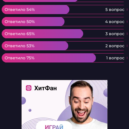
Ответило 54%
Ответило 54%
5 вопрос
Ответило 50%
Ответило 50%
4 вопрос
Ответило 65%
Ответило 65%
3 вопрос
Ответило 53%
Ответило 53%
2 вопрос
Ответило 75%
Ответило 75%
1 вопрос