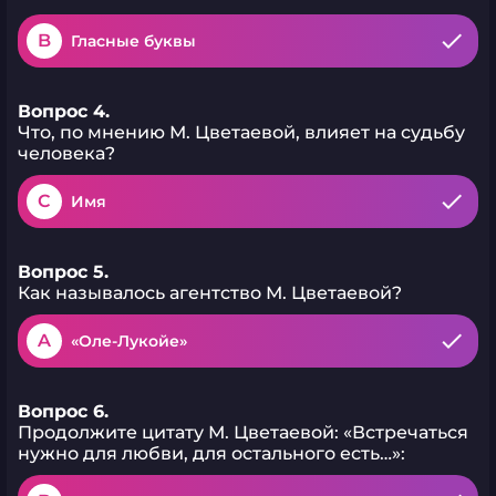
B
Гласные буквы
Вопрос 4.
Что, по мнению М. Цветаевой, влияет на судьбу
человека?
C
Имя
Вопрос 5.
Как называлось агентство М. Цветаевой?
A
«Оле-Лукойе»
Вопрос 6.
Продолжите цитату М. Цветаевой: «Встречаться
нужно для любви, для остального есть…»: