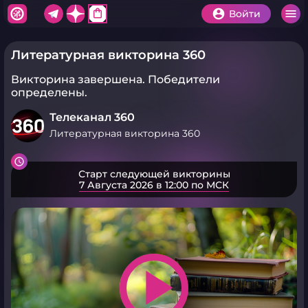
shopping_bag
Войти
Литературная викторина 360
Викторина завершена.
Победители
определены.
Телеканал 360
Литературная викторина 360
Старт следующей викторины
7 Августа 2026 в 12:00 по МСК
play_arrow