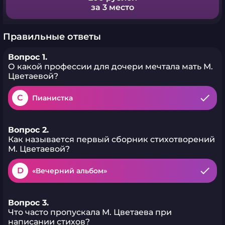
за 3 место
Правильные ответы
Вопрос 1.
О какой профессии для дочери мечтала мать М.
Цветаевой?
C
Пианистка
Вопрос 2.
Как называется первый сборник стихотворений
М. Цветаевой?
D
«Вечерний альбом»
Вопрос 3.
Что часто пропускала М. Цветаева при
написании стихов?