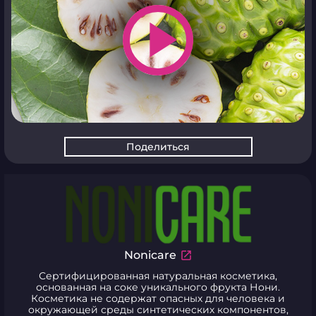
play_arrow
Поделиться
Nonicare
Сертифицированная натуральная косметика,
основанная на соке уникального фрукта Нони.
Косметика не содержат опасных для человека и
окружающей среды синтетических компонентов,