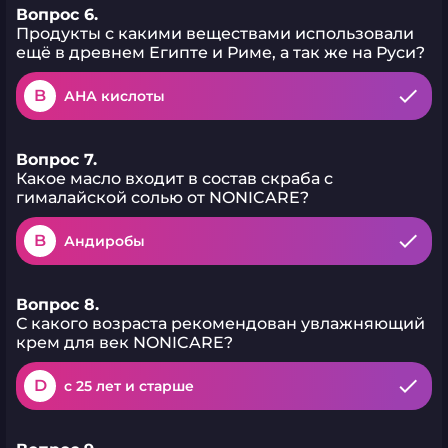
Вопрос 6.
Продукты с какими веществами использовали
ещё в древнем Египте и Риме, а так же на Руси?
B
АНА кислоты
Вопрос 7.
Какое масло входит в состав скраба с
гималайской солью от NONICARE?
B
Андиробы
Вопрос 8.
С какого возраста рекомендован увлажняющий
крем для век NONICARE?
D
с 25 лет и старше