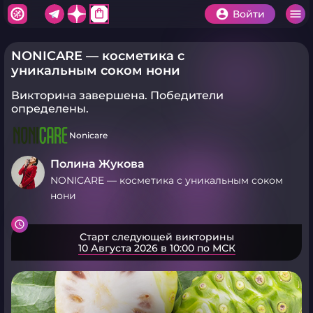
shopping_bag
Войти
NONICARE — косметика с
уникальным соком нони
Викторина завершена.
Победители
определены.
Nonicare
Полина Жукова
NONICARE — косметика с уникальным соком
нони
Старт следующей викторины
10 Августа 2026 в 10:00 по МСК