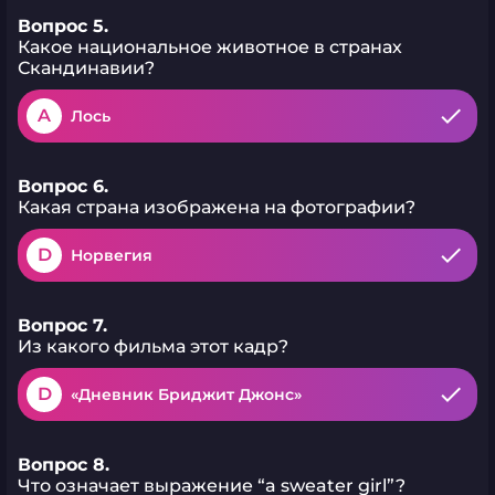
Вопрос 5.
Какое национальное животное в странах
Скандинавии?
A
Лось
Вопрос 6.
Какая страна изображена на фотографии?
D
Норвегия
Вопрос 7.
Из какого фильма этот кадр?
D
«Дневник Бриджит Джонс»
Вопрос 8.
Что означает выражение “a sweater girl”?