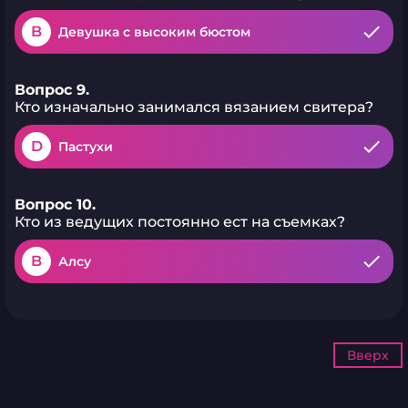
B
Девушка с высоким бюстом
Вопрос 9.
Кто изначально занимался вязанием свитера?
D
Пастухи
Вопрос 10.
Кто из ведущих постоянно ест на съемках?
B
Алсу
Вверх