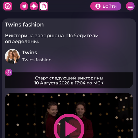
shopping_bag
Войти
Twins fashion
Викторина завершена.
Победители
определены.
Twins
Twins fashion
Старт следующей викторины
10 Августа 2026 в 17:04 по МСК
play_arrow