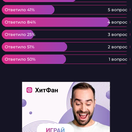
Ответило 41%
Ответило 41%
5 вопрос
Ответило 84%
Ответило 84%
4 вопрос
Ответило 25%
Ответило 25%
3 вопрос
Ответило 51%
Ответило 51%
2 вопрос
Ответило 50%
Ответило 50%
1 вопрос