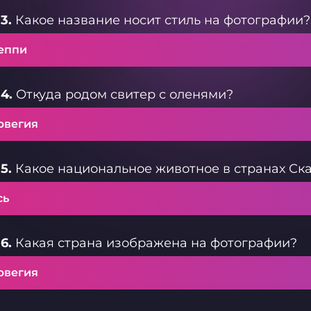
3.
Какое название носит стиль на фотографии?
еппи
4.
Откуда родом свитер с оленями?
рвегия
5.
Какое национальное животное в странах Ск
сь
6.
Какая страна изображена на фотографии?
рвегия