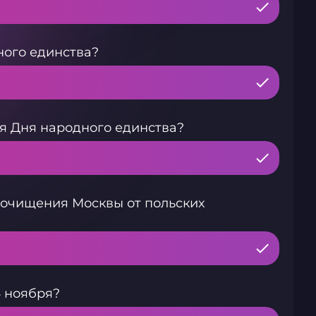
ного единства?
я Дня народного единства?
 очищения Москвы от польских
 ноября?