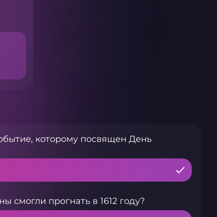
обытие, которому посвящен День
ы смогли прогнать в 1612 году?