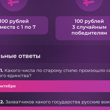
100 рублей
100 рублей
 места с 1 по 7
3 случайным
победителям
ьные ответы
1.
Какого числа по старому стилю произошло с
го единства?
октября
2.
Захватчиков какого государства русские воин