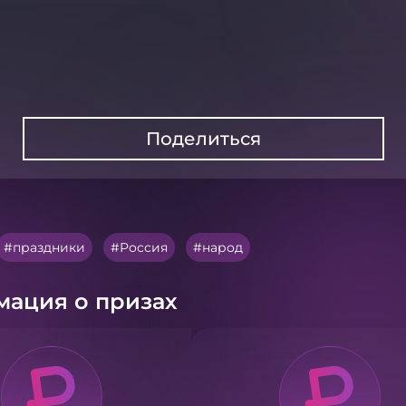
Поделиться
праздники
Россия
народ
ация о призах