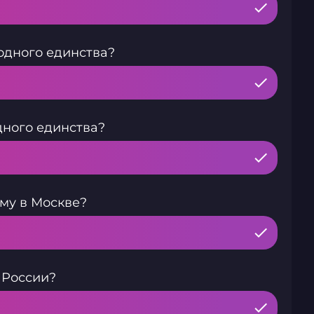
одного единства?
дного единства?
му в Москве?
 России?