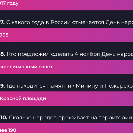
917 году
7.
С какого года в России отмечается День нар
005
8.
Кто предложил сделать 4 ноября День наро
жрелигиозный совет
9.
Где находится памятник Минину и Пожарско
 Красной площади
10.
Сколько народов проживает на территории
ее 190