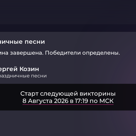
ничные песни
ина завершена.
Победители определены.
ергей Козин
раздничные песни
Старт следующей викторины
8 Августа 2026 в 17:19 по МСК