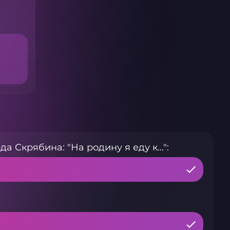
а Скрябина: "На родину я еду к...":