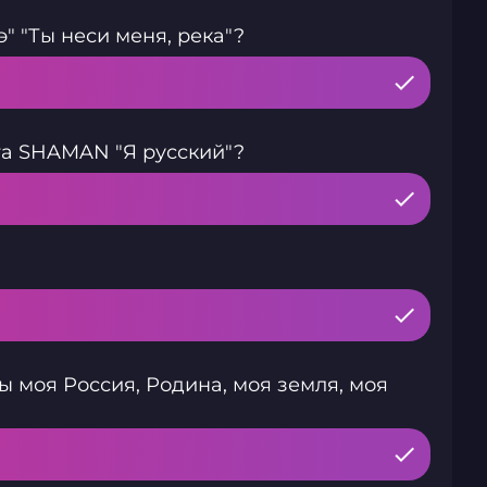
" "Ты неси меня, река"?
та SHAMAN "Я русский"?
ты моя Россия, Родина, моя земля, моя