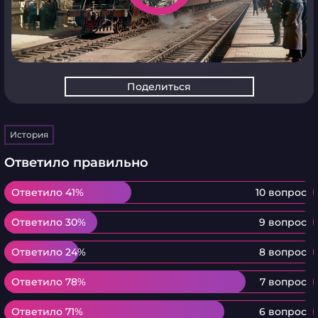
Поделиться
История
Ответило правильно
Ответило 41%
Ответило 41%
10 вопрос
Ответило 30%
Ответило 30%
9 вопрос
Ответило 24%
Ответило 24%
8 вопрос
Ответило 78%
Ответило 78%
7 вопрос
Ответило 71%
Ответило 71%
6 вопрос