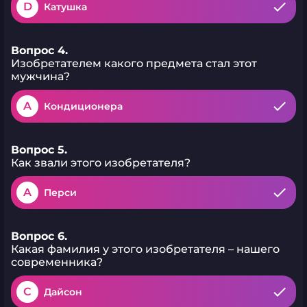
D
Катушка
Вопрос 4.
Изобретателем какого предмета стал этот
мужчина?
A
Кондиционера
Вопрос 5.
Как звали этого изобретателя?
A
Перси
Вопрос 6.
Какая фамилия у этого изобретателя – нашего
современника?
C
Дайсон