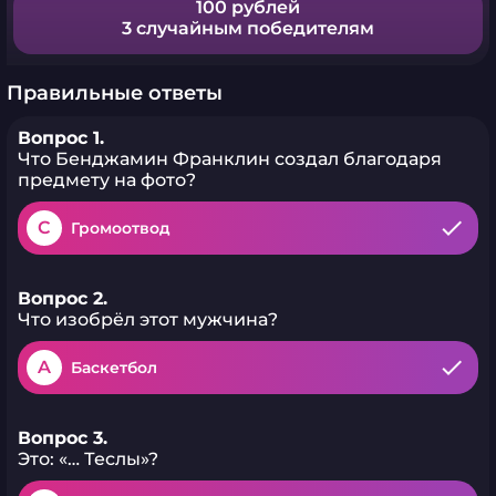
100 рублей
3 случайным победителям
Правильные ответы
Вопрос 1.
Что Бенджамин Франклин создал благодаря
предмету на фото?
C
Громоотвод
Вопрос 2.
Что изобрёл этот мужчина?
A
Баскетбол
Вопрос 3.
Это: «… Теслы»?