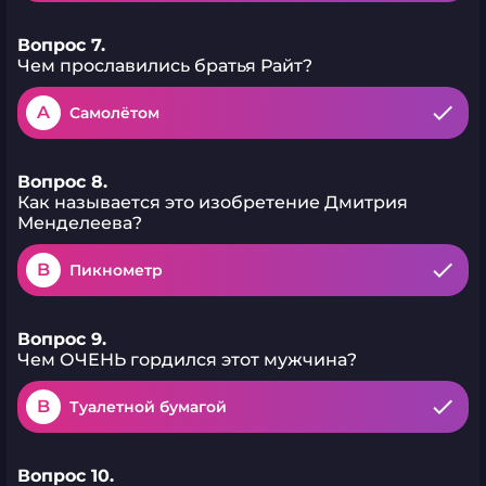
Вопрос 7.
Чем прославились братья Райт?
A
Самолётом
Вопрос 8.
Как называется это изобретение Дмитрия
Менделеева?
B
Пикнометр
Вопрос 9.
Чем ОЧЕНЬ гордился этот мужчина?
B
Туалетной бумагой
Вопрос 10.