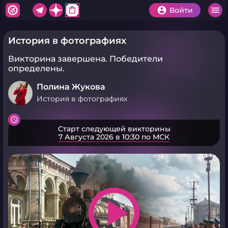
shopping_bag
Войти
История в фотографиях
Викторина завершена.
Победители
определены.
Полина Жукова
История в фотографиях
Старт следующей викторины
7 Августа 2026 в 10:30 по МСК
play_arrow