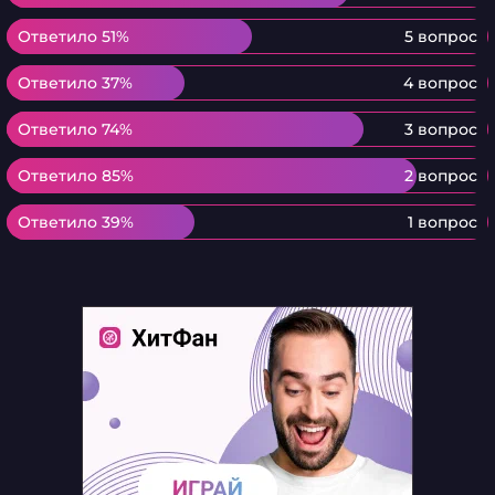
Ответило 51%
Ответило 51%
5 вопрос
Ответило 37%
Ответило 37%
4 вопрос
Ответило 74%
Ответило 74%
3 вопрос
Ответило 85%
Ответило 85%
2 вопрос
Ответило 39%
Ответило 39%
1 вопрос