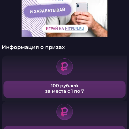
Информация о призах
100 рублей
за места с 1 по 7