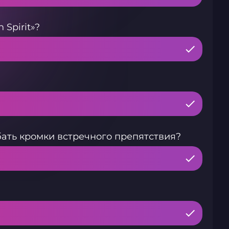
 Spirit»?
бать кромки встречного препятствия?