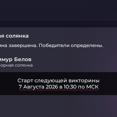
я солянка
ина завершена.
Победители определены.
имур Белов
орная солянка
Старт следующей викторины
7 Августа 2026 в 10:30 по МСК