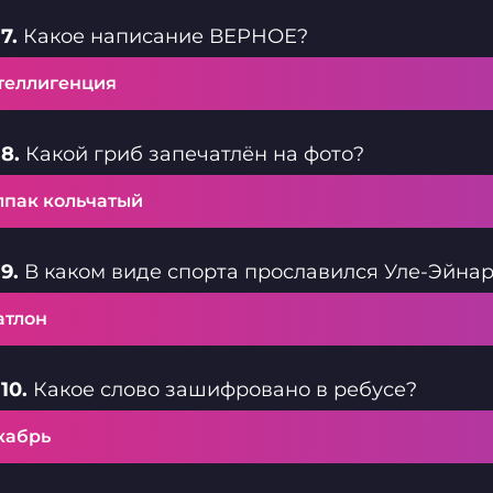
7.
Какое написание ВЕРНОЕ?
теллигенция
8.
Какой гриб запечатлён на фото?
лпак кольчатый
9.
В каком виде спорта прославился Уле-Эйна
атлон
10.
Какое слово зашифровано в ребусе?
кабрь