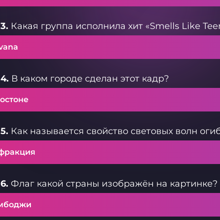
3.
Какая группа исполнила хит «Smells Like Teen
vana
4.
В каком городе сделан этот кадр?
Бостоне
5.
Как называется свойство световых волн оги
фракция
6.
Флаг какой страны изображён на картинке?
мбоджи