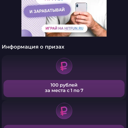
Информация о призах
100 рублей
за места с 1 по 7