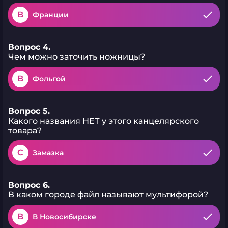
B
Франции
Вопрос 4.
Чем можно заточить ножницы?
B
Фольгой
Вопрос 5.
Какого названия НЕТ у этого канцелярского
товара?
C
Замазка
Вопрос 6.
В каком городе файл называют мультифорой?
B
В Новосибирске