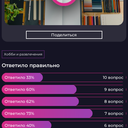
Поделиться
Хобби и развлечения
Ответило правильно
Ответило 33%
Ответило 33%
10 вопрос
Ответило 60%
Ответило 60%
9 вопрос
Ответило 62%
Ответило 62%
8 вопрос
Ответило 73%
Ответило 73%
7 вопрос
Ответило 40%
Ответило 40%
6 вопрос