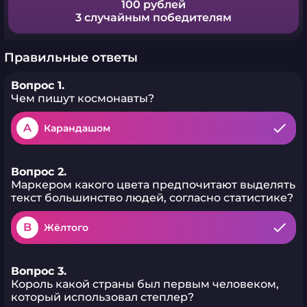
100 рублей
3 случайным победителям
Правильные ответы
Вопрос 1.
Чем пишут космонавты?
A
Карандашом
Вопрос 2.
Маркером какого цвета предпочитают выделять
текст большинство людей, согласно статистике?
B
Жёлтого
Вопрос 3.
Король какой страны был первым человеком,
который использовал степлер?