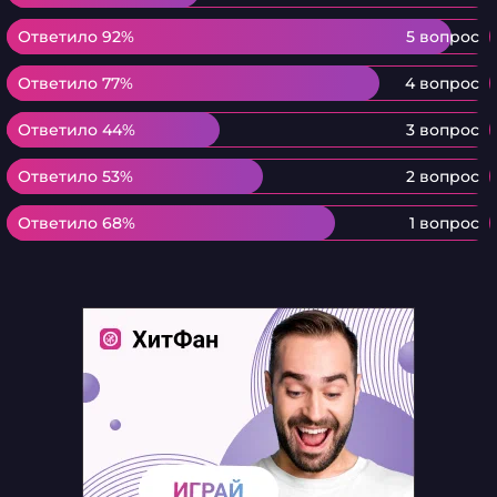
Ответило 92%
Ответило 92%
5 вопрос
Ответило 77%
Ответило 77%
4 вопрос
Ответило 44%
Ответило 44%
3 вопрос
Ответило 53%
Ответило 53%
2 вопрос
Ответило 68%
Ответило 68%
1 вопрос