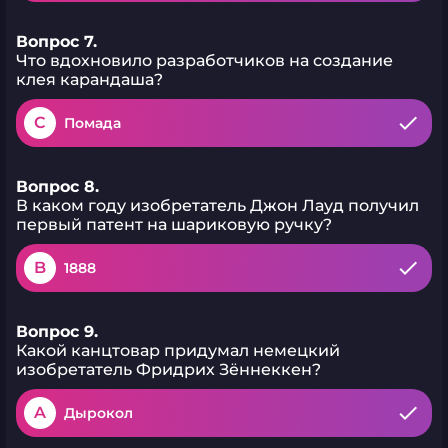
Вопрос 7.
Что вдохновило разработчиков на создание
клея карандаша?
C
Помада
Вопрос 8.
В каком году изобретатель Джон Лауд получил
первый патент на шариковую ручку?
B
1888
Вопрос 9.
Какой канцтовар придумал немецкий
изобретатель Фридрих Зённеккен?
A
Дырокол