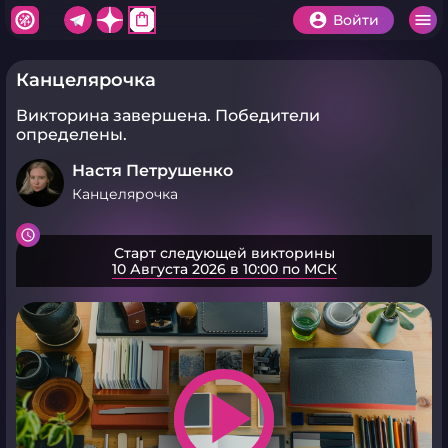
shopping_bag
Войти
Канцелярочка
Викторина завершена.
Победители
определены.
Настя Петрушенко
Канцелярочка
Старт следующей викторины
10 Августа 2026 в 10:00 по МСК
play_arrow