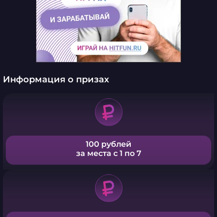
Информация о призах
100 рублей
за места с 1 по 7