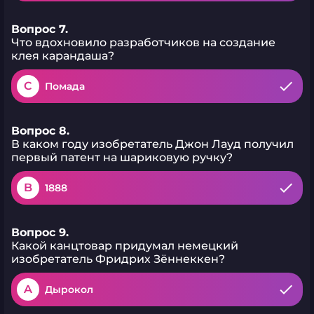
Вопрос 7.
Что вдохновило разработчиков на создание
клея карандаша?
C
Помада
Вопрос 8.
В каком году изобретатель Джон Лауд получил
первый патент на шариковую ручку?
B
1888
Вопрос 9.
Какой канцтовар придумал немецкий
изобретатель Фридрих Зённеккен?
A
Дырокол