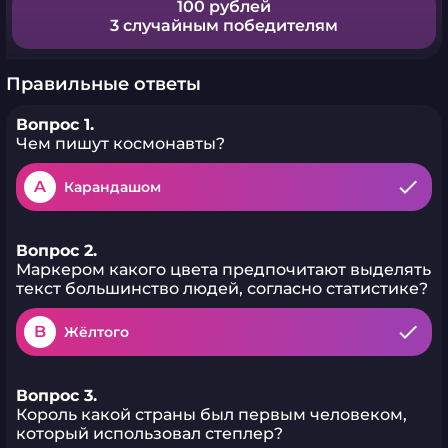
100 рублей
3 случайным победителям
Правильные ответы
Вопрос 1.
Чем пишут космонавты?
A
Карандашом
Вопрос 2.
Маркером какого цвета предпочитают выделять
текст большинство людей, согласно статистике?
B
Жёлтого
Вопрос 3.
Король какой страны был первым человеком,
который использовал степлер?