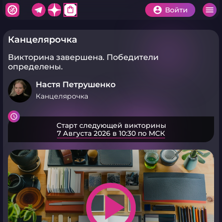
shopping_bag
Войти
Канцелярочка
Викторина завершена.
Победители
определены.
Настя Петрушенко
Канцелярочка
Старт следующей викторины
7 Августа 2026 в 10:30 по МСК
play_arrow