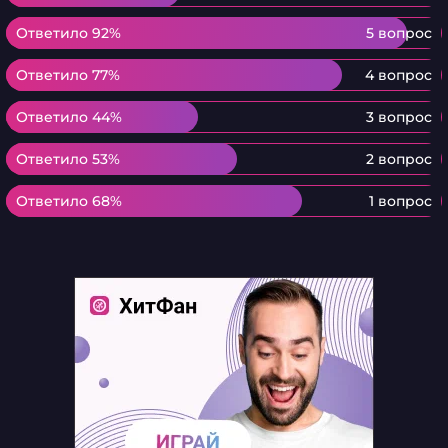
Ответило 92%
Ответило 92%
5 вопрос
Ответило 77%
Ответило 77%
4 вопрос
Ответило 44%
Ответило 44%
3 вопрос
Ответило 53%
Ответило 53%
2 вопрос
Ответило 68%
Ответило 68%
1 вопрос