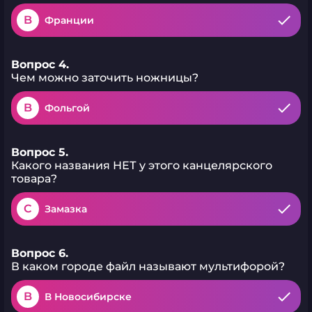
B
Франции
Вопрос 4.
Чем можно заточить ножницы?
B
Фольгой
Вопрос 5.
Какого названия НЕТ у этого канцелярского
товара?
C
Замазка
Вопрос 6.
В каком городе файл называют мультифорой?
B
В Новосибирске