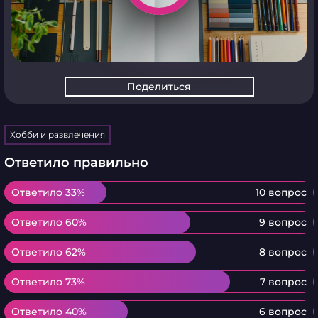
Поделиться
Хобби и развлечения
Ответило правильно
Ответило 33%
Ответило 33%
10 вопрос
Ответило 60%
Ответило 60%
9 вопрос
Ответило 62%
Ответило 62%
8 вопрос
Ответило 73%
Ответило 73%
7 вопрос
Ответило 40%
Ответило 40%
6 вопрос