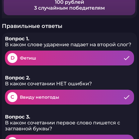
100 рублей
3 случайным победителям
Правильные ответы
Вопрос 1.
В каком слове ударение падает на второй слог?
D
Фетиш
Вопрос 2.
В каком сочетании НЕТ ошибки?
C
Ввиду непогоды
Вопрос 3.
В каком сочетании первое слово пишется с
заглавной буквы?