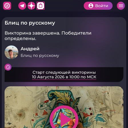
shopping_bag
Войти
Блиц по русскому
Викторина завершена.
Победители
определены.
Андрей
Блиц по русскому
Старт следующей викторины
10 Августа 2026 в 10:00 по МСК
play_arrow