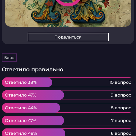
Поделиться
Блиц
Ответило правильно
Ответило 38%
Ответило 38%
10 вопрос
Ответило 47%
Ответило 47%
9 вопрос
Ответило 44%
Ответило 44%
8 вопрос
Ответило 47%
Ответило 47%
7 вопрос
Ответило 48%
Ответило 48%
6 вопрос