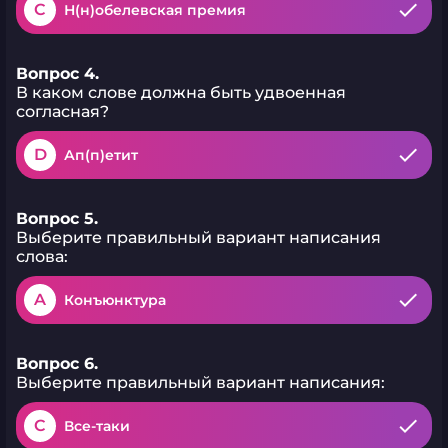
C
Н(н)обелевская премия
Вопрос 4.
В каком слове должна быть удвоенная
согласная?
D
Ап(п)етит
Вопрос 5.
Выберите правильный вариант написания
слова:
A
Конъюнктура
Вопрос 6.
Выберите правильный вариант написания:
C
Все-таки