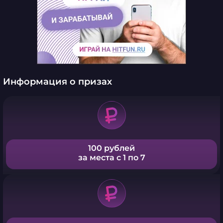
Информация о призах
100 рублей
за места с 1 по 7