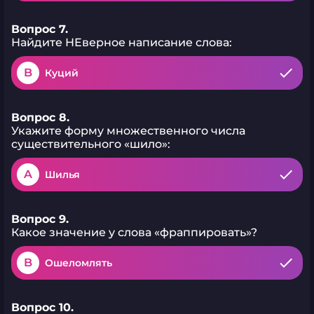
Вопрос 7.
Найдите НЕверное написание слова:
B
Куций
Вопрос 8.
Укажите форму множественного числа
существительного «шило»:
A
Шилья
Вопрос 9.
Какое значение у слова «фраппировать»?
B
Ошеломлять
Вопрос 10.