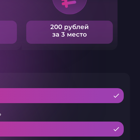
200 рублей
за 3 место
?