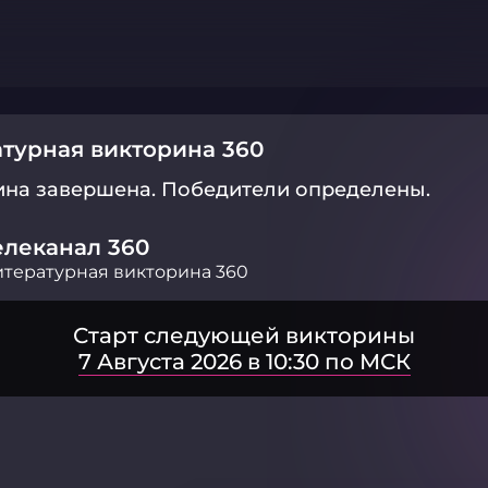
турная викторина 360
ина завершена.
Победители определены.
елеканал 360
тературная викторина 360
Старт следующей викторины
7 Августа 2026 в 10:30 по МСК