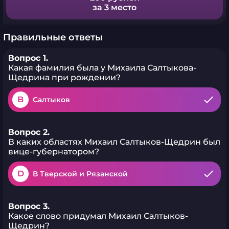
за 3 место
Правильные ответы
Вопрос 1.
Какая фамилия была у Михаила Салтыкова-
Щедрина при рождении?
B
Салтыков
Вопрос 2.
В каких областях Михаил Салтыков-Щедрин был
вице-губернатором?
D
В Тверской и Рязанской
Вопрос 3.
Какое слово придумал Михаил Салтыков-
Щедрин?