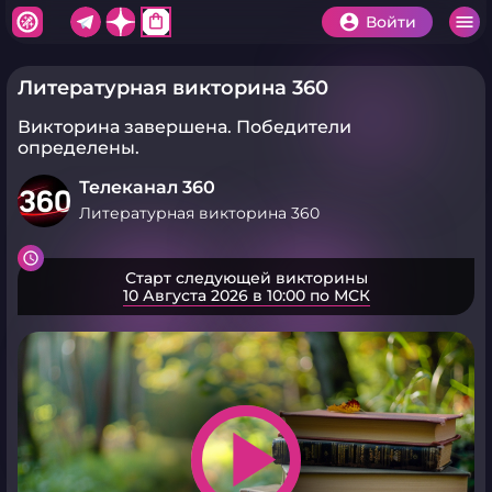
shopping_bag
Войти
Литературная викторина 360
Викторина завершена.
Победители
определены.
Телеканал 360
Литературная викторина 360
Старт следующей викторины
10 Августа 2026 в 10:00 по МСК
play_arrow