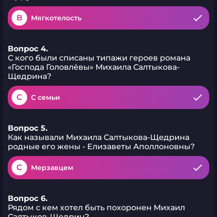
B
Мягкотелость
Вопрос 4.
С кого были списаны типажи героев романа
«Господа Головлёвы» Михаила Салтыкова-
Щедрина?
C
С семьи
Вопрос 5.
Как называли Михаила Салтыкова-Щедрина
родные его жены - Елизаветы Аполлоновны?
C
Мерзавцем
Вопрос 6.
Рядом с кем хотел быть похоронен Михаил
Салтыков-Щедрин?