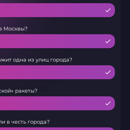
ав Москвы?
жит одна из улиц города?
ской» ракеты?
ли в честь города?