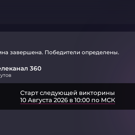
ина завершена.
Победители определены.
елеканал 360
утов
Старт следующей викторины
10 Августа 2026 в 10:00 по МСК