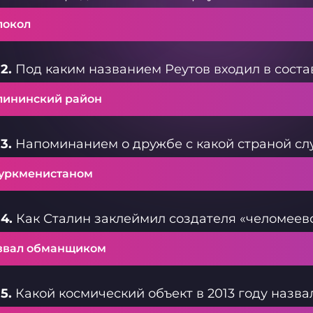
локол
2.
Под каким названием Реутов входил в сост
лининский район
3.
Напоминанием о дружбе с какой страной слу
Туркменистаном
4.
Как Сталин заклеймил создателя «челомеев
звал обманщиком
5.
Какой космический объект в 2013 году назва