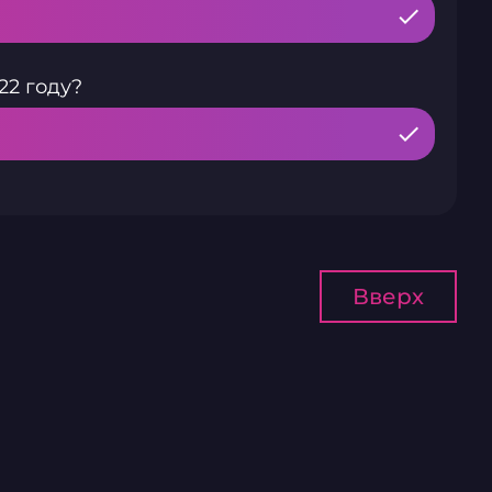
22 году?
Вверх