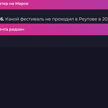
атер на Марсе
6.
Какой фестиваль не проходил в Реутове в 20
ечта рядом»