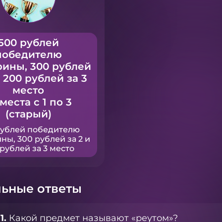
500 рублей
победителю
рины, 300 рублей
и 200 рублей за 3
место
 места с 1 по 3
(старый)
рублей победителю
ны, 300 рублей за 2 и
рублей за 3 место
ьные ответы
1.
Какой предмет называют «реутом»?