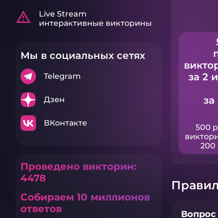
warning_amber
Live Stream
интерактивные викторины
Мы в социальных сетях
викто
за 2 
Telegram
за
Дзен
ВКонтакте
500 
виктори
200 
Проведено викторин:
4478
Правил
Собираем 10 миллионов
ответов
Вопрос 