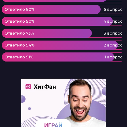
Ответило 80%
Ответило 80%
5 вопрос
Ответило 90%
Ответило 90%
4 вопрос
Ответило 73%
Ответило 73%
3 вопрос
Ответило 94%
Ответило 94%
2 вопрос
Ответило 91%
Ответило 91%
1 вопрос