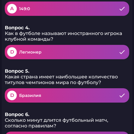
A
149:0
Вопрос 4.
Как в футболе называют иностранного игрока
клубной команды?
D
Легионер
Вопрос 5.
Какая страна имеет наибольшее количество
титулов чемпионов мира по футболу?
D
Бразилия
Вопрос 6.
Сколько минут длится футбольный матч,
согласно правилам?