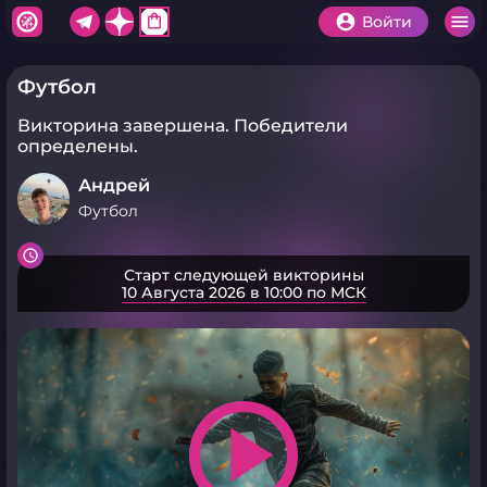
shopping_bag
Войти
Футбол
Викторина завершена.
Победители
определены.
Андрей
Футбол
Старт следующей викторины
10 Августа 2026 в 10:00 по МСК
play_arrow