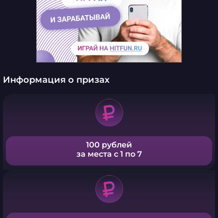
Информация о призах
100 рублей
за места с 1 по 7