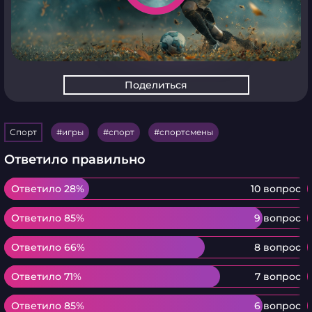
Поделиться
Спорт
игры
спорт
спортсмены
Ответило правильно
Ответило 28%
Ответило 28%
10 вопрос
Ответило 85%
Ответило 85%
9 вопрос
Ответило 66%
Ответило 66%
8 вопрос
Ответило 71%
Ответило 71%
7 вопрос
Ответило 85%
Ответило 85%
6 вопрос