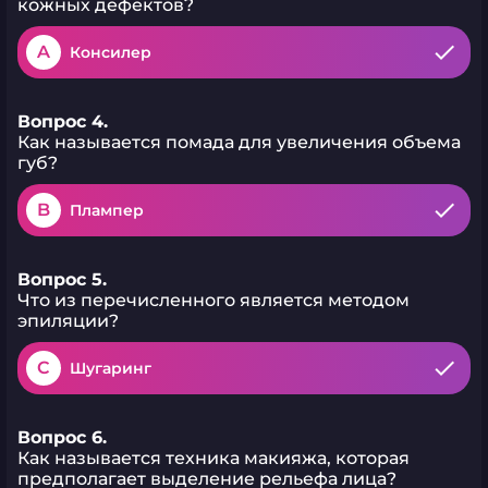
кожных дефектов?
A
Консилер
Вопрос 4.
Как называется помада для увеличения объема
губ?
B
Плампер
Вопрос 5.
Что из перечисленного является методом
эпиляции?
C
Шугаринг
Вопрос 6.
Как называется техника макияжа, которая
предполагает выделение рельефа лица?