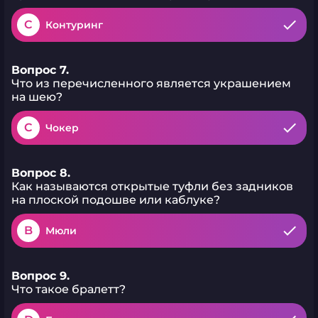
C
Контуринг
Вопрос 7.
Что из перечисленного является украшением
на шею?
C
Чокер
Вопрос 8.
Как называются открытые туфли без задников
на плоской подошве или каблуке?
B
Мюли
Вопрос 9.
Что такое бралетт?