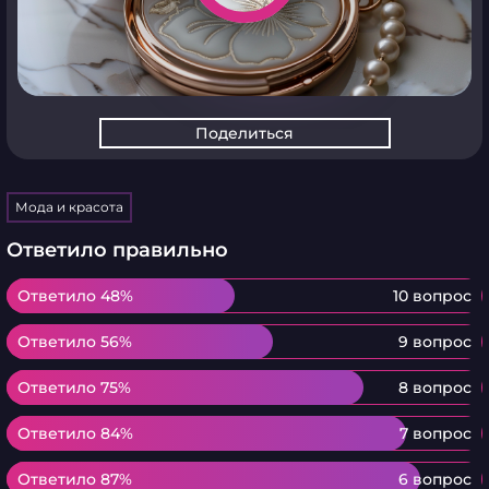
Поделиться
Мода и красота
Ответило правильно
Ответило 48%
Ответило 48%
10 вопрос
Ответило 56%
Ответило 56%
9 вопрос
Ответило 75%
Ответило 75%
8 вопрос
Ответило 84%
Ответило 84%
7 вопрос
Ответило 87%
Ответило 87%
6 вопрос