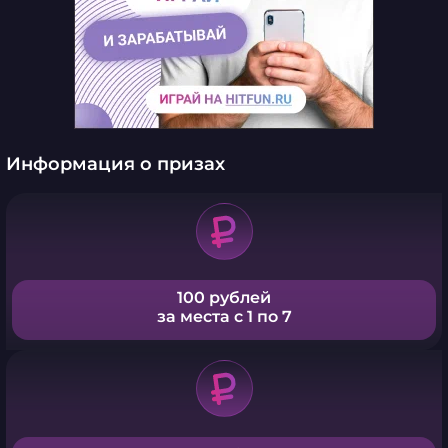
Информация о призах
100 рублей
за места с 1 по 7