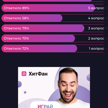
Ответило 89%
Ответило 89%
5 вопрос
Ответило 58%
Ответило 58%
4 вопрос
Ответило 79%
Ответило 79%
3 вопрос
Ответило 70%
Ответило 70%
2 вопрос
Ответило 72%
Ответило 72%
1 вопрос