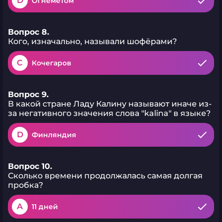
D
Огнеметом
Вопрос 8.
Кого, изначально, называли шофёрами?
C
Кочегаров
Вопрос 9.
В какой стране Ладу Калину называют иначе из-
за негативного значения слова "kalina" в языке?
D
Финляндия
Вопрос 10.
Сколько времени продолжалась самая долгая
пробка?
A
11 дней