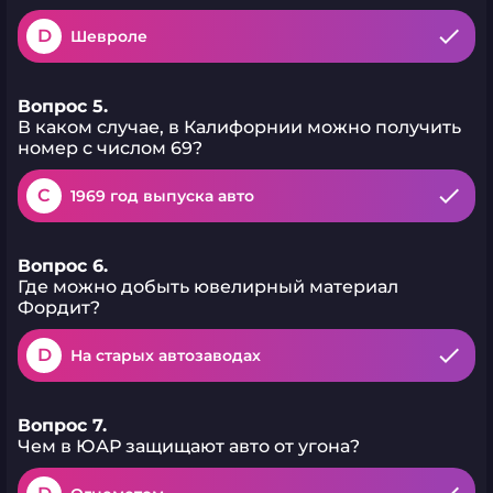
D
Шевроле
Вопрос 5.
В каком случае, в Калифорнии можно получить
номер с числом 69?
C
1969 год выпуска авто
Вопрос 6.
Где можно добыть ювелирный материал
Фордит?
D
На старых автозаводах
Вопрос 7.
Чем в ЮАР защищают авто от угона?