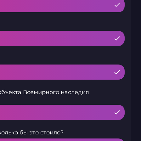
 объекта Всемирного наследия
олько бы это стоило?