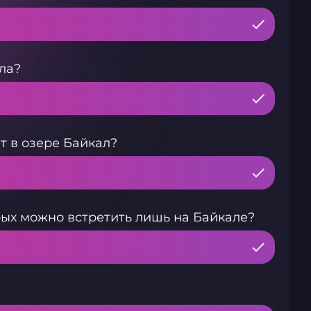
ла?
 в озере Байкал?
ых можно встретить лишь на Байкале?