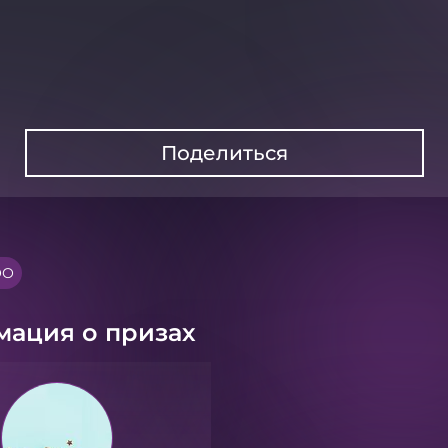
Поделиться
ЭО
ация о призах