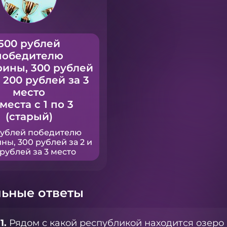
500 рублей
победителю
рины, 300 рублей
и 200 рублей за 3
место
 места с 1 по 3
(старый)
рублей победителю
ны, 300 рублей за 2 и
рублей за 3 место
ьные ответы
1.
Рядом с какой республикой находится озеро