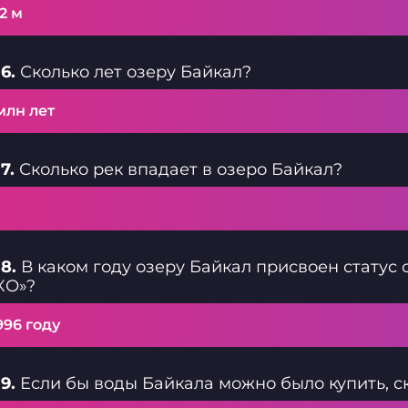
2 м
6.
Сколько лет озеру Байкал?
млн лет
7.
Сколько рек впадает в озеро Байкал?
8.
В каком году озеру Байкал присвоен статус
КО»?
996 году
9.
Если бы воды Байкала можно было купить, ск