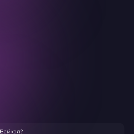
 Байкал?